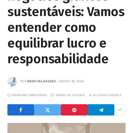
sustentáveis: Vamos
entender como
equilibrar lucro e
responsabilidade
POR
DIEGO VELÁZQUEZ
MARÇO 30, 2026
NENHUM COMENTÁRIO
4 MINS DE LEITURA
10
VISUALIZAÇÕES