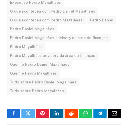
Executivo Pedro Magalhães
O que aconteceu com Pedro Daniel Magalhães
O que aconteceu com Pedro Magalhães
Pedro Daniel
Pedro Daniel Magalhães
Pedro Daniel Magalhães advisory da área de finanças
Pedro Magalhães
Pedro Magalhães advisory da área de finanças
Quem é Pedro Daniel Magalhães
Quem é Pedro Magalhães
Tudo sobre Pedro Daniel Magalhães
Tudo sobre Pedro Magalhães
Facebook
Twitter
Pinterest
LinkedIn
Reddit
WhatsApp
Telegram
Email