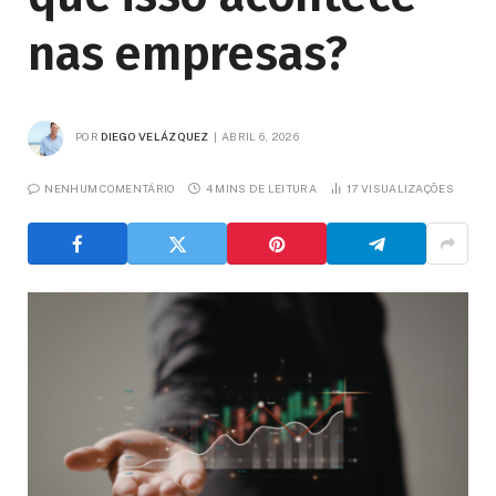
nas empresas?
POR
DIEGO VELÁZQUEZ
ABRIL 6, 2026
NENHUM COMENTÁRIO
4 MINS DE LEITURA
17
VISUALIZAÇÕES