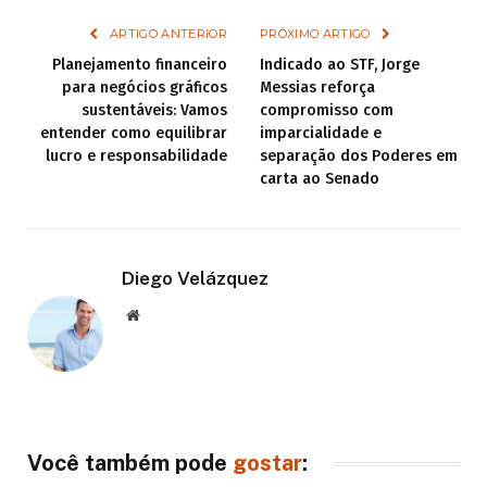
ARTIGO ANTERIOR
PRÓXIMO ARTIGO
Planejamento financeiro
Indicado ao STF, Jorge
para negócios gráficos
Messias reforça
sustentáveis: Vamos
compromisso com
entender como equilibrar
imparcialidade e
lucro e responsabilidade
separação dos Poderes em
carta ao Senado
Diego Velázquez
Website
Você também pode
gostar
: