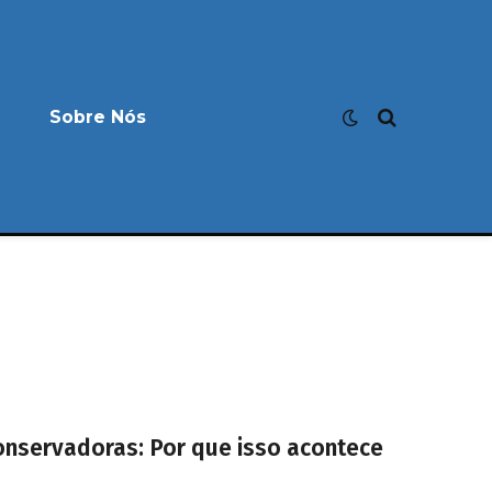
Sobre Nós
onservadoras: Por que isso acontece