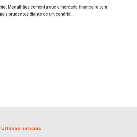
aniel Magalhães comenta que o mercado financeiro tem
mais prudentes diante de um cenário…
Últimas notícias