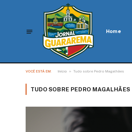
Home
»
VOCÊ ESTÁ EM:
Início
Tudo sobre Pedro Magalhães
TUDO SOBRE PEDRO MAGALHÃES