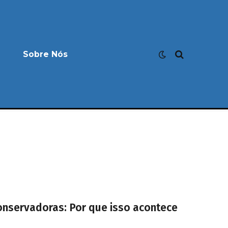
Sobre Nós
onservadoras: Por que isso acontece