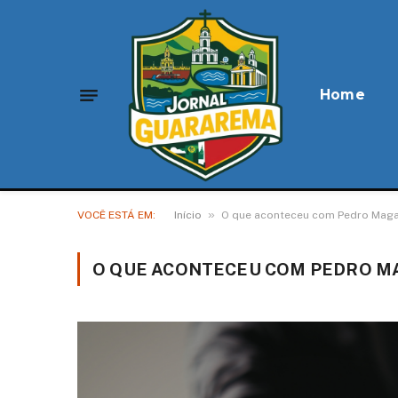
Home
»
VOCÊ ESTÁ EM:
Início
O que aconteceu com Pedro Mag
O QUE ACONTECEU COM PEDRO 