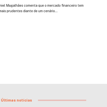
aniel Magalhães comenta que o mercado financeiro tem
mais prudentes diante de um cenário…
Últimas notícias