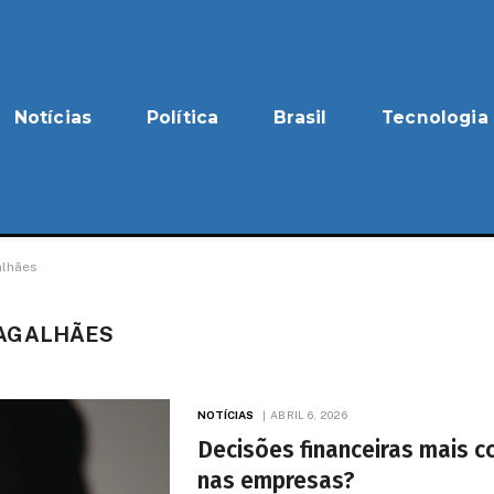
Notícias
Política
Brasil
Tecnologia
alhães
MAGALHÃES
NOTÍCIAS
ABRIL 6, 2026
Decisões financeiras mais c
nas empresas?