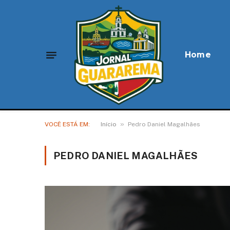
Home
»
VOCÊ ESTÁ EM:
Início
Pedro Daniel Magalhães
PEDRO DANIEL MAGALHÃES