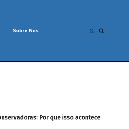
Sobre Nós
onservadoras: Por que isso acontece