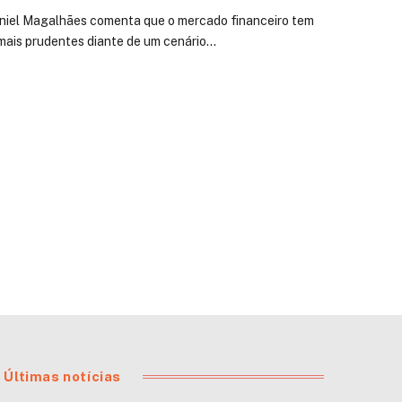
aniel Magalhães comenta que o mercado financeiro tem
mais prudentes diante de um cenário…
Últimas notícias