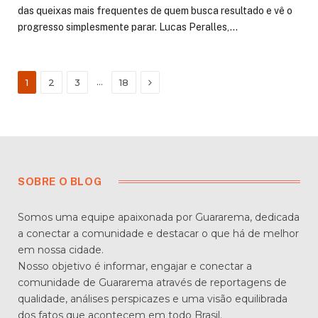
das queixas mais frequentes de quem busca resultado e vê o
progresso simplesmente parar. Lucas Peralles,…
Next
…
1
2
3
18
SOBRE O BLOG
Somos uma equipe apaixonada por Guararema, dedicada
a conectar a comunidade e destacar o que há de melhor
em nossa cidade.
Nosso objetivo é informar, engajar e conectar a
comunidade de Guararema através de reportagens de
qualidade, análises perspicazes e uma visão equilibrada
dos fatos que acontecem em todo Brasil.