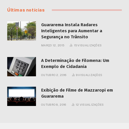
Últimas notícias
Guararema Instala Radares
Inteligentes para Aumentar a
Segurança no Trânsito
MARÇO 12, 2015
15
VISUALIZAÇÕES
A Determinação de Filomena: Um
Exemplo de Cidadania
OUTUBRO 2, 2016
9
VISUALIZAÇÕES
Exibição de Filme de Mazzaropi em
Guararema
OUTUBRO 8, 2016
12
VISUALIZAÇÕES