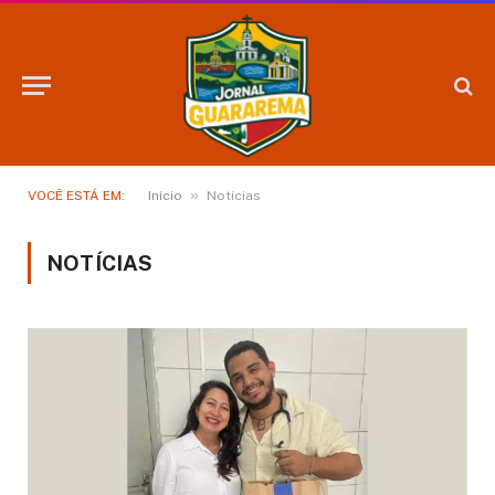
»
VOCÊ ESTÁ EM:
Início
Notícias
NOTÍCIAS