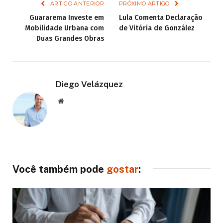
ARTIGO ANTERIOR
PRÓXIMO ARTIGO
Guararema Investe em
Lula Comenta Declaração
Mobilidade Urbana com
de Vitória de González
Duas Grandes Obras
Diego Velázquez
Website
Você também pode
gostar
: