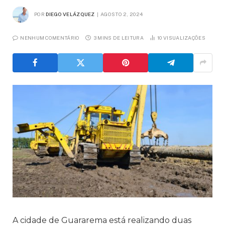
POR
DIEGO VELÁZQUEZ
AGOSTO 2, 2024
NENHUM COMENTÁRIO
3 MINS DE LEITURA
10
VISUALIZAÇÕES
A cidade de Guararema está realizando duas