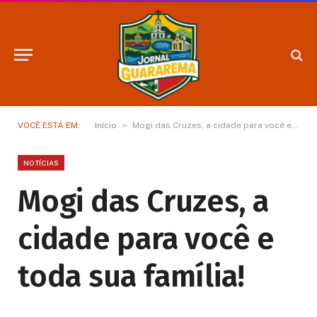
»
VOCÊ ESTÁ EM:
Início
Mogi das Cruzes, a cidade para você e toda sua família!
NOTÍCIAS
Mogi das Cruzes, a
cidade para você e
toda sua família!