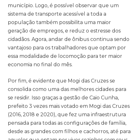
município. Logo, é possível observar que um
sistema de transporte acessível a toda a
população também possibilita uma maior
geração de empregos, e reduz o estresse dos
cidadãos. Agora, andar de ônibus continua sendo
vantajoso para os trabalhadores que optam por
essa modalidade de locomoção para ter maior
economia no final do mês.
Por fim, é evidente que Mogi das Cruzes se
consolida como uma das melhores cidades para
se residir. Isso graças a gestão de Caio Cunha,
prefeito 3 vezes mais votado em Mogi das Cruzes
(2016, 2018 e 2020), que fez uma infraestrutura
pensada para todas as configurações de família,
desde as grandes com filhos e cachorros, até para
aqueles que optam por viver sozinhos com seus