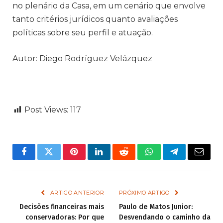
no plenário da Casa, em um cenário que envolve
tanto critérios jurídicos quanto avaliações
políticas sobre seu perfil e atuação.
Autor: Diego Rodríguez Velázquez
Post Views:
117
Facebook
Twitter
Pinterest
LinkedIn
Reddit
WhatsApp
Telegram
Email
ARTIGO ANTERIOR
PRÓXIMO ARTIGO
Decisões financeiras mais
Paulo de Matos Junior:
conservadoras: Por que
Desvendando o caminho da