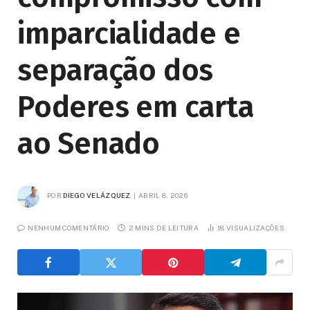
imparcialidade e
separação dos
Poderes em carta
ao Senado
POR
DIEGO VELÁZQUEZ
ABRIL 8, 2026
NENHUM COMENTÁRIO
2 MINS DE LEITURA
18
VISUALIZAÇÕES