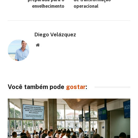
envelhecimento
operacional
Diego Velázquez
Website
Você também pode
gostar
: