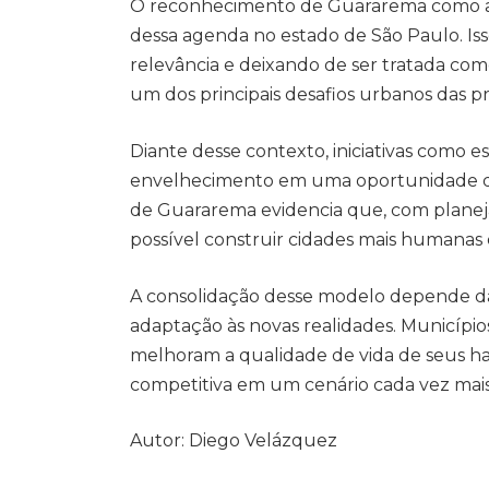
O reconhecimento de Guararema como a 3
dessa agenda no estado de São Paulo. Is
relevância e deixando de ser tratada com
um dos principais desafios urbanos das p
Diante desse contexto, iniciativas como 
envelhecimento em uma oportunidade de
de Guararema evidencia que, com planeja
possível construir cidades mais humanas 
A consolidação desse modelo depende da
adaptação às novas realidades. Municíp
melhoram a qualidade de vida de seus h
competitiva em um cenário cada vez mais 
Autor: Diego Velázquez