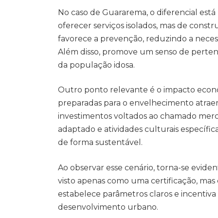
No caso de Guararema, o diferencial está
oferecer serviços isolados, mas de const
favorece a prevenção, reduzindo a neces
Além disso, promove um senso de perte
da população idosa.
Outro ponto relevante é o impacto econômi
preparadas para o envelhecimento atra
investimentos voltados ao chamado merc
adaptado e atividades culturais específ
de forma sustentável.
Ao observar esse cenário, torna-se evide
visto apenas como uma certificação, mas
estabelece parâmetros claros e incentiva 
desenvolvimento urbano.