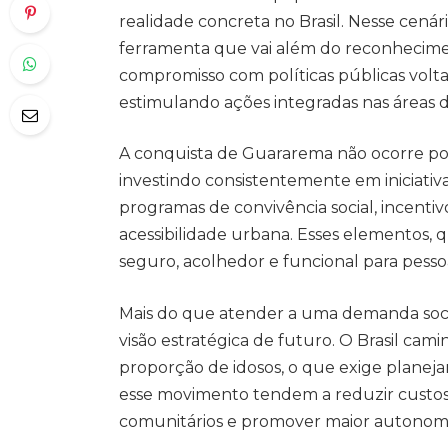
realidade concreta no Brasil. Nesse cená
ferramenta que vai além do reconhecime
compromisso com políticas públicas volta
estimulando ações integradas nas áreas de
A conquista de Guararema não ocorre po
investindo consistentemente em iniciativ
programas de convivência social, incentivo
acessibilidade urbana. Esses elementos
seguro, acolhedor e funcional para pesso
Mais do que atender a uma demanda socia
visão estratégica de futuro. O Brasil ca
proporção de idosos, o que exige planej
esse movimento tendem a reduzir custos 
comunitários e promover maior autonomi