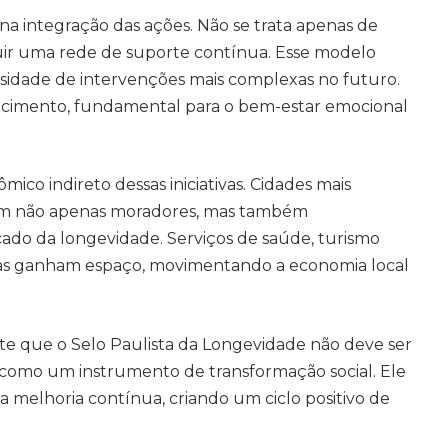
 na integração das ações. Não se trata apenas de
ruir uma rede de suporte contínua. Esse modelo
sidade de intervenções mais complexas no futuro.
ncimento, fundamental para o bem-estar emocional
co indireto dessas iniciativas. Cidades mais
em não apenas moradores, mas também
ado da longevidade. Serviços de saúde, turismo
icas ganham espaço, movimentando a economia local
nte que o Selo Paulista da Longevidade não deve ser
 como um instrumento de transformação social. Ele
a melhoria contínua, criando um ciclo positivo de