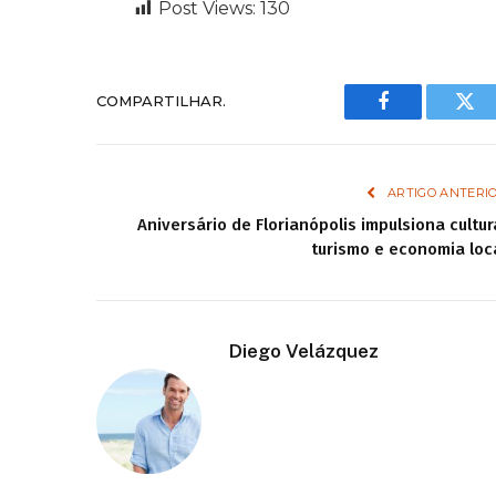
Post Views:
130
COMPARTILHAR.
Facebook
Twi
ARTIGO ANTERI
Aniversário de Florianópolis impulsiona cultur
turismo e economia loc
Diego Velázquez