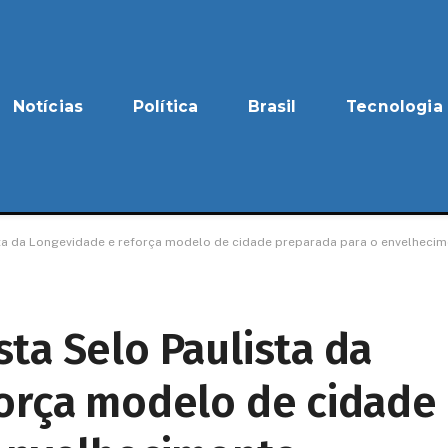
Notícias
Política
Brasil
Tecnologia
ta da Longevidade e reforça modelo de cidade preparada para o envelheci
ta Selo Paulista da
orça modelo de cidade