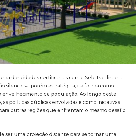
 das cidades certificadas com o Selo Paulista da
 silenciosa, porém estratégica, na forma como
m o envelhecimento da população. Ao longo deste
, as políticas públicas envolvidas e como iniciativas
a para outras regiões que enfrentam o mesmo desafio
e ser uma projeção distante para se tornar uma