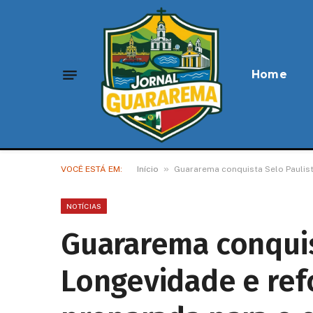
Home
»
VOCÊ ESTÁ EM:
Início
Guararema conquista Selo Paulis
NOTÍCIAS
Guararema conquis
Longevidade e ref