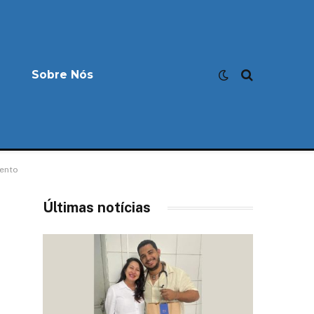
Sobre Nós
mento
Últimas notícias