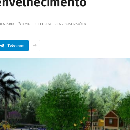
 envelhecimento
MENTÁRIO
4 MINS DE LEITURA
5
VISUALIZAÇÕES
Telegram