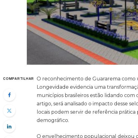
O reconhecimento de Guararema como uma
COMPARTILHAR
Longevidade evidencia uma transformação
municípios brasileiros estão lidando co
artigo, será analisado o impacto desse selo
locais podem servir de referência prátic
demográfico.
O envelhecimento populacional deixou d