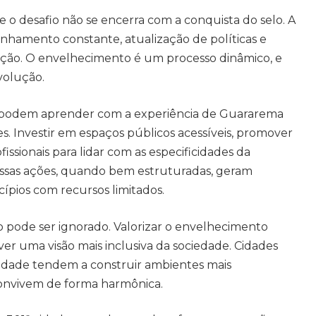
 o desafio não se encerra com a conquista do selo. A
amento constante, atualização de políticas e
ção. O envelhecimento é um processo dinâmico, e
volução.
es podem aprender com a experiência de Guararema
. Investir em espaços públicos acessíveis, promover
fissionais para lidar com as especificidades da
 Essas ações, quando bem estruturadas, geram
ípios com recursos limitados.
pode ser ignorado. Valorizar o envelhecimento
er uma visão mais inclusiva da sociedade. Cidades
dade tendem a construir ambientes mais
convivem de forma harmônica.