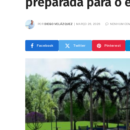
preparada para o
POR
DIEGO VELÁZQUEZ
MARÇO 26, 2026
NENHUM CO
Facebook
Twitter
Pinterest