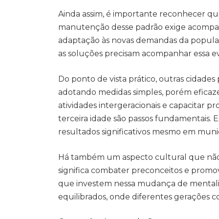
Ainda assim, é importante reconhecer que
manutenção desse padrão exige acompanh
adaptação às novas demandas da popula
as soluções precisam acompanhar essa e
Do ponto de vista prático, outras cidad
adotando medidas simples, porém eficazes
atividades intergeracionais e capacitar pro
terceira idade são passos fundamentais.
resultados significativos mesmo em munic
Há também um aspecto cultural que não 
significa combater preconceitos e promov
que investem nessa mudança de mentali
equilibrados, onde diferentes gerações 