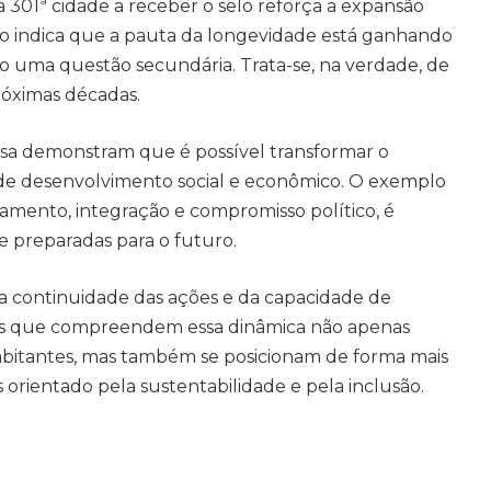
01ª cidade a receber o selo reforça a expansão
so indica que a pauta da longevidade está ganhando
o uma questão secundária. Trata-se, na verdade, de
róximas décadas.
essa demonstram que é possível transformar o
 desenvolvimento social e econômico. O exemplo
mento, integração e compromisso político, é
e preparadas para o futuro.
 continuidade das ações e da capacidade de
ios que compreendem essa dinâmica não apenas
abitantes, mas também se posicionam de forma mais
orientado pela sustentabilidade e pela inclusão.