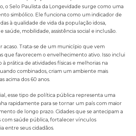
rio, o Selo Paulista da Longevidade surge como uma
nto simbólico. Ele funciona como um indicador de
das à qualidade de vida da população idosa,
 saúde, mobilidade, assistência social e inclusão.
r acaso. Trata-se de um município que vem
as que favorecem o envelhecimento ativo. Isso inclui
 à prática de atividades físicas e melhorias na
, quando combinados, criam um ambiente mais
as acima dos 60 anos.
l, esse tipo de política pública representa uma
minha rapidamente para se tornar um país com maior
amento de longo prazo. Cidades que se antecipam a
com saúde pública, fortalecer vínculos
a entre seus cidadãos.