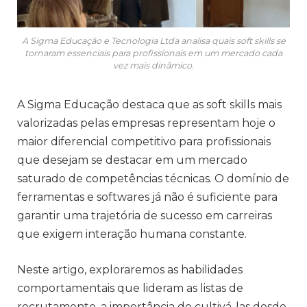
A Sigma Educação e Tecnologia Ltda analisa quais soft skills se
tornaram essenciais para profissionais em um mercado cada
vez mais dinâmico.
A Sigma Educação destaca que as soft skills mais
valorizadas pelas empresas representam hoje o
maior diferencial competitivo para profissionais
que desejam se destacar em um mercado
saturado de competências técnicas. O domínio de
ferramentas e softwares já não é suficiente para
garantir uma trajetória de sucesso em carreiras
que exigem interação humana constante.
Neste artigo, exploraremos as habilidades
comportamentais que lideram as listas de
recrutamento, a importância de cultivá-las desde