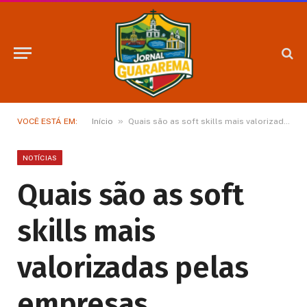
»
VOCÊ ESTÁ EM:
Início
Quais são as soft skills mais valorizadas pelas empresas atualmente?
NOTÍCIAS
Quais são as soft
skills mais
valorizadas pelas
empresas