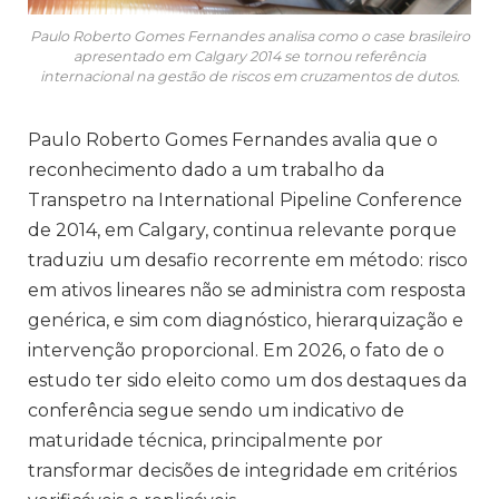
Paulo Roberto Gomes Fernandes analisa como o case brasileiro
apresentado em Calgary 2014 se tornou referência
internacional na gestão de riscos em cruzamentos de dutos.
Paulo Roberto Gomes Fernandes avalia que o
reconhecimento dado a um trabalho da
Transpetro na International Pipeline Conference
de 2014, em Calgary, continua relevante porque
traduziu um desafio recorrente em método: risco
em ativos lineares não se administra com resposta
genérica, e sim com diagnóstico, hierarquização e
intervenção proporcional. Em 2026, o fato de o
estudo ter sido eleito como um dos destaques da
conferência segue sendo um indicativo de
maturidade técnica, principalmente por
transformar decisões de integridade em critérios