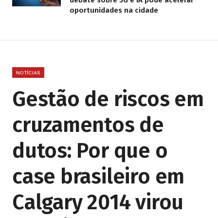
debate sobre 5G e IA pode acelerar
oportunidades na cidade
NOTÍCIAS
Gestão de riscos em
cruzamentos de
dutos: Por que o
case brasileiro em
Calgary 2014 virou