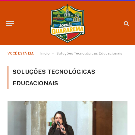
»
VOCÊ ESTÁ EM:
Início
Soluções Tecnológicas Educacionais
SOLUÇÕES TECNOLÓGICAS
EDUCACIONAIS