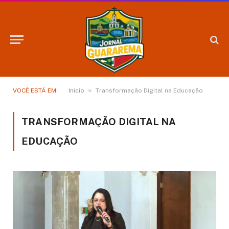
»
VOCÊ ESTÁ EM:
Início
Transformação Digital na Educação
TRANSFORMAÇÃO DIGITAL NA
EDUCAÇÃO