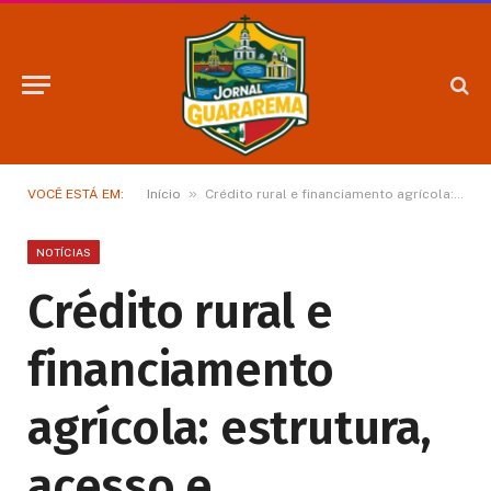
»
VOCÊ ESTÁ EM:
Início
Crédito rural e financiamento agrícola: estrutura, acesso e planejamento
NOTÍCIAS
Crédito rural e
financiamento
agrícola: estrutura,
acesso e