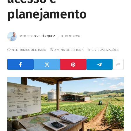
planejamento
POR
DIEGO VELÁZQUEZ
JULHO 3, 2026
NENHUM COMENTÁRIO
5 MINS DE LEITURA
2
VISUALIZAÇÕES