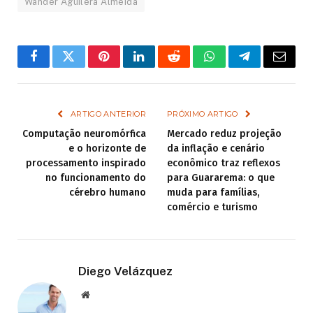
Wander Aguilera Almeida
Facebook
Twitter
Pinterest
LinkedIn
Reddit
WhatsApp
Telegram
Email
ARTIGO ANTERIOR
PRÓXIMO ARTIGO
Computação neuromórfica
Mercado reduz projeção
e o horizonte de
da inflação e cenário
processamento inspirado
econômico traz reflexos
no funcionamento do
para Guararema: o que
cérebro humano
muda para famílias,
comércio e turismo
Diego Velázquez
Website