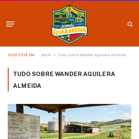
»
VOCÊ ESTÁ EM:
Início
Tudo sobre Wander Aguilera Almeida
TUDO SOBRE WANDER AGUILERA
ALMEIDA