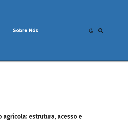
Sobre Nós
o agrícola: estrutura, acesso e