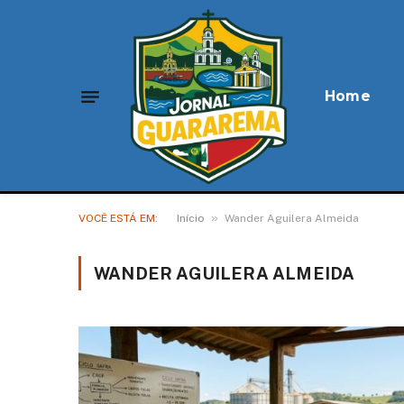
Home
»
VOCÊ ESTÁ EM:
Início
Wander Aguilera Almeida
WANDER AGUILERA ALMEIDA