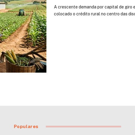
A crescente demanda por capital de giro e
colocado o crédito rural no centro das d
Populares