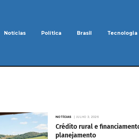
Notícias
Política
Brasil
Tecnologia
NOTÍCIAS
JULHO 3, 2026
Crédito rural e financiament
planejamento