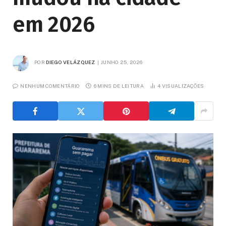
em 2026
POR
DIEGO VELÁZQUEZ
JUNHO 25, 2026
NENHUM COMENTÁRIO
6 MINS DE LEITURA
4
VISUALIZAÇÕES