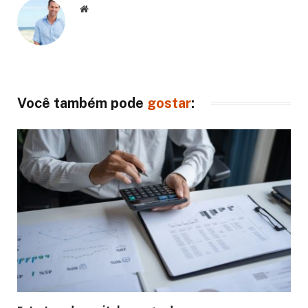
Website
Você também pode
gostar
: