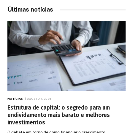
Últimas notícias
NOTÍCIAS
AGOSTO 7, 2026
Estrutura de capital: o segredo para um
endividamento mais barato e melhores
investimentos
O debate em torno de como financiar o crescimento