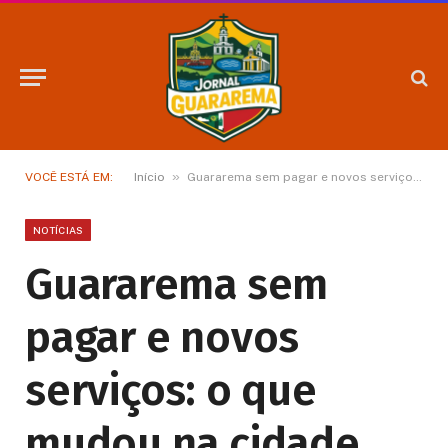
»
VOCÊ ESTÁ EM:
Início
Guararema sem pagar e novos serviços: o que mudou na cidade em 2026
NOTÍCIAS
Guararema sem
pagar e novos
serviços: o que
mudou na cidade