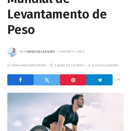
Levantamento de
Peso
POR
DIEGO VELÁZQUEZ
JANEIRO 11, 2023
NENHUM COMENTÁRIO
2 MINS DE LEITURA
5
VISUALIZAÇÕES