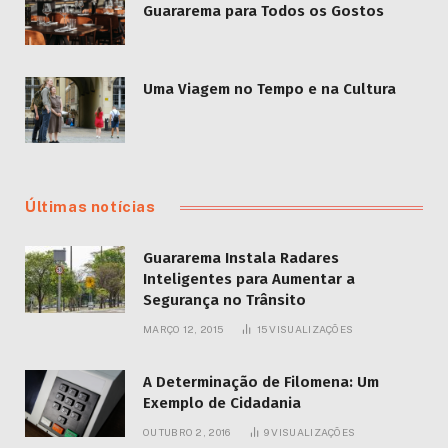
A Prefeitura de Guararema lançou um site
exclusivo para o evento Guararema Cidade Natal,
que promete encantar moradores e visitantes
com uma programação diversificada. O site,
disponível no domínio
guararema.sp.gov.br/cidade-natal, oferece
informações detalhadas sobre todas as atrações
que ocorrerão entre 6 de dezembro e 8 de
janeiro.