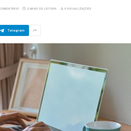
COMENTÁRIO
2 MINS DE LEITURA
6
VISUALIZAÇÕES
Telegram