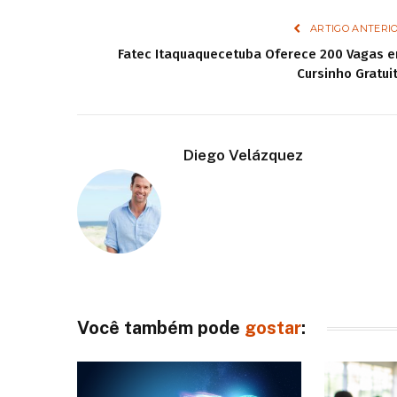
ARTIGO ANTERI
Fatec Itaquaquecetuba Oferece 200 Vagas 
Cursinho Gratui
Diego Velázquez
Você também pode
gostar
: