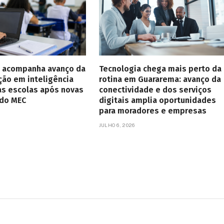
 acompanha avanço da
Tecnologia chega mais perto da
ção em inteligência
rotina em Guararema: avanço da
 nas escolas após novas
conectividade e dos serviços
 do MEC
digitais amplia oportunidades
para moradores e empresas
JULHO 6, 2026