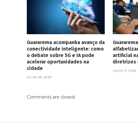
Guararema acompanha avanço da
Guararema
conectividade inteligente: como
alfabetiza
o debate sobre 5G e IA pode
artificial
acelerar oportunidades na
diretrizes
cidade
JULHO 17, 2026
JULHO 29, 2026
Comments are closed.