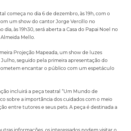
l começa no dia 6 de dezembro, às 19h, com o
com um show do cantor Jorge Vercillo no
ia, às 19h30, será aberta a Casa do Papai Noel no
 Almeida Mello.
rimeira Projeção Mapeada, um show de luzes
e Julho, seguido pela primeira apresentação do
s prometem encantar o público com um espetáculo
ão incluirá a peça teatral “Um Mundo de
lico sobre a importância dos cuidados com o meio
ção entre tutores e seus pets. A peça é destinada a
tras informações, os interessados podem visitar o