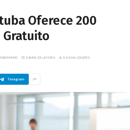
tuba Oferece 200
 Gratuito
OMENTÁRIO
2 MINS DE LEITURA
5
VISUALIZAÇÕES
Telegram