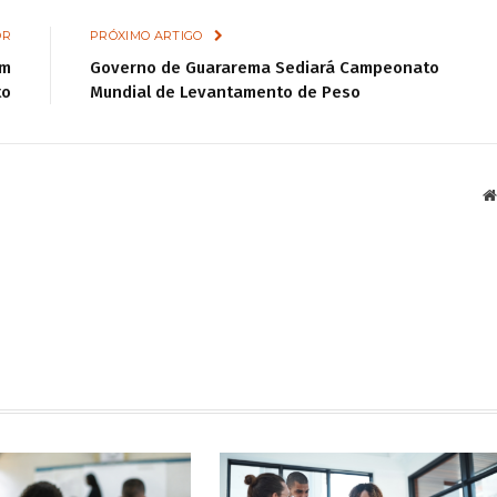
OR
PRÓXIMO ARTIGO
em
Governo de Guararema Sediará Campeonato
to
Mundial de Levantamento de Peso