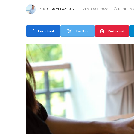
POR
DIEGO VELÁZQUEZ
DEZEMBRO 6, 2022
NENHUM 
Facebook
Twitter
Pinterest