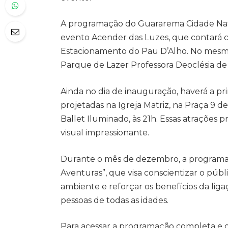
A programação do Guararema Cidade Nata
evento Acender das Luzes, que contará 
Estacionamento do Pau D’Alho. No mesmo d
Parque de Lazer Professora Deoclésia de
Ainda no dia de inauguração, haverá a p
projetadas na Igreja Matriz, na Praça 9 d
Ballet Iluminado, às 21h. Essas atraçõe
visual impressionante.
Durante o mês de dezembro, a programaç
Aventuras”, que visa conscientizar o púb
ambiente e reforçar os benefícios da liga
pessoas de todas as idades.
Para acessar a programação completa e ou