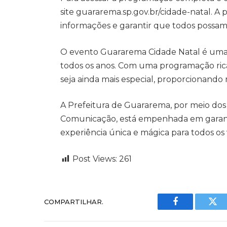
site guararema.sp.gov.br/cidade-natal. A p
informações e garantir que todos possam
O evento Guararema Cidade Natal é uma tr
todos os anos. Com uma programação rica 
seja ainda mais especial, proporcionando
A Prefeitura de Guararema, por meio dos
Comunicação, está empenhada em garant
experiência única e mágica para todos os v
Post Views:
261
COMPARTILHAR.
Facebook
Twi