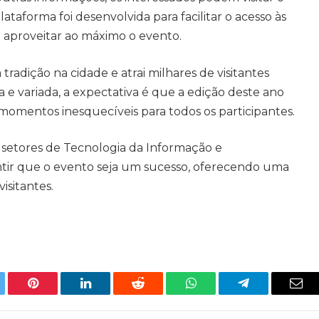
lataforma foi desenvolvida para facilitar o acesso às
 aproveitar ao máximo o evento.
adição na cidade e atrai milhares de visitantes
e variada, a expectativa é que a edição deste ano
 momentos inesquecíveis para todos os participantes.
 setores de Tecnologia da Informação e
ir que o evento seja um sucesso, oferecendo uma
isitantes.
tter
Pinterest
LinkedIn
Reddit
WhatsApp
Telegram
Ema