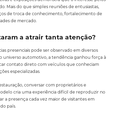
o. Mais do que simples reuniões de entusiastas,
ços de troca de conhecimento, fortalecimento de
ades de mercado.
aram a atrair tanta atenção?
ias presenciais pode ser observado em diversos
No universo automotivo, a tendência ganhou força à
ar contato direto com veículos que conheciam
ções especializadas.
restauração, conversar com proprietários e
odelo cria uma experiência difícil de reproduzir no
icar a presença cada vez maior de visitantes em
do país.