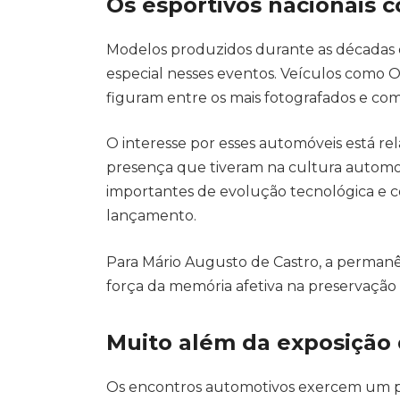
Os esportivos nacionais 
Modelos produzidos durante as décadas 
especial nesses eventos. Veículos como 
figuram entre os mais fotografados e com
O interesse por esses automóveis está rel
presença que tiveram na cultura automot
importantes de evolução tecnológica e
lançamento.
Para Mário Augusto de Castro, a perman
força da memória afetiva na preservação d
Muito além da exposição 
Os encontros automotivos exercem um pap