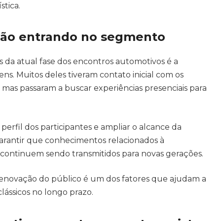
stica.
tão entrando no segmento
s da atual fase dos encontros automotivos é a
ens. Muitos deles tiveram contato inicial com os
s, mas passaram a buscar experiências presenciais para
erfil dos participantes e ampliar o alcance da
garantir que conhecimentos relacionados à
continuem sendo transmitidos para novas gerações.
renovação do público é um dos fatores que ajudam a
ássicos no longo prazo.