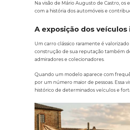
Na visão de Mário Augusto de Castro, o
com a história dos automóveis e contribu
A exposição dos veículos
Um carro clássico raramente é valorizado 
construção de sua reputação também de
admiradores e colecionadores.
Quando um modelo aparece com frequênc
por um número maior de pessoas. Essa vis
histórico de determinados veículos e fo