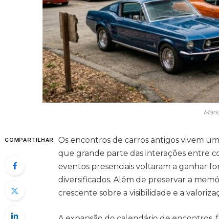
Mari
Os encontros de carros antigos vivem um
COMPARTILHAR
que grande parte das interações entre co
eventos presenciais voltaram a ganhar fo
diversificados. Além de preservar a memór
crescente sobre a visibilidade e a valoriza
A expansão do calendário de encontros, f