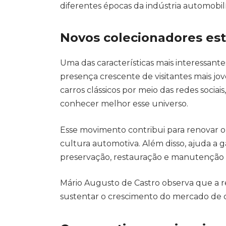
diferentes épocas da indústria automobilí
Novos colecionadores es
Uma das características mais interessante
presença crescente de visitantes mais jov
carros clássicos por meio das redes sociai
conhecer melhor esse universo.
Esse movimento contribui para renovar o p
cultura automotiva. Além disso, ajuda a 
preservação, restauração e manutenção 
Mário Augusto de Castro observa que a 
sustentar o crescimento do mercado de cl