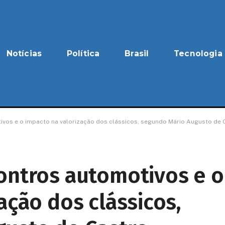
Notícias
Política
Brasil
Tecnologia
ivos e o impacto na valorização dos clássicos, segundo Mário Augusto de 
ontros automotivos e o
ação dos clássicos,