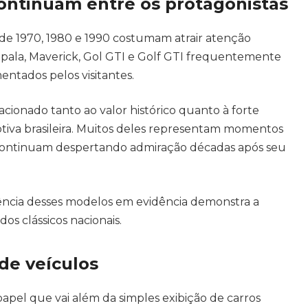
continuam entre os protagonistas
de 1970, 1980 e 1990 costumam atrair atenção
Opala, Maverick, Gol GTI e Golf GTI frequentemente
entados pelos visitantes.
acionado tanto ao valor histórico quanto à forte
iva brasileira. Muitos deles representam momentos
 continuam despertando admiração décadas após seu
ência desses modelos em evidência demonstra a
os clássicos nacionais.
de veículos
el que vai além da simples exibição de carros