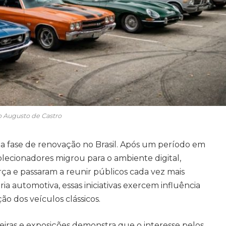
o Augusto de Castro
a fase de renovação no Brasil. Após um período em
lecionadores migrou para o ambiente digital,
rça e passaram a reunir públicos cada vez mais
ia automotiva, essas iniciativas exercem influência
ção dos veículos clássicos.
eiras e exposições demonstra que o interesse pelos