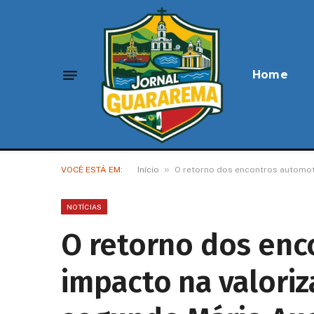
Home
»
VOCÊ ESTÁ EM:
Início
O retorno dos encontros automot
NOTÍCIAS
O retorno dos enc
impacto na valoriz