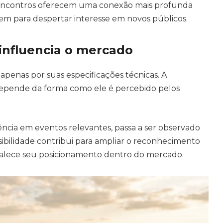
s encontros oferecem uma conexão mais profunda
em para despertar interesse em novos públicos.
 influencia o mercado
apenas por suas especificações técnicas. A
pende da forma como ele é percebido pelos
ia em eventos relevantes, passa a ser observado
ibilidade contribui para ampliar o reconhecimento
rtalece seu posicionamento dentro do mercado.