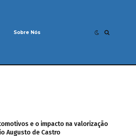
Sobre Nós
tomotivos e o impacto na valorização
io Augusto de Castro