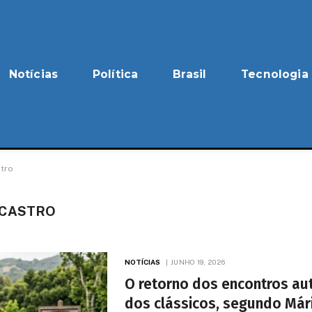
Notícias
Política
Brasil
Tecnologia
tro
 CASTRO
NOTÍCIAS
JUNHO 19, 2026
O retorno dos encontros au
dos clássicos, segundo Már