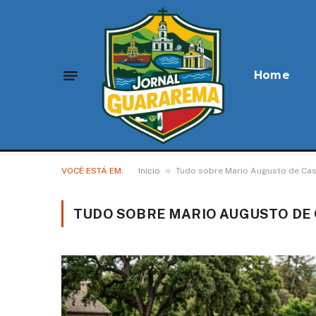
Home
»
VOCÊ ESTÁ EM:
Início
Tudo sobre Mario Augusto de Cas
TUDO SOBRE MARIO AUGUSTO DE