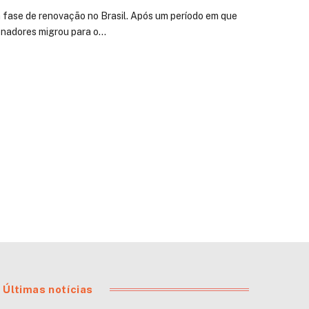
 fase de renovação no Brasil. Após um período em que
onadores migrou para o…
Últimas notícias