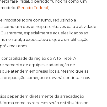
esta fase inicial, o período funciona como um
 modelo. (
Senado Federal
)
 de impostos sobre consumo, reduzindo a
como um dos principais entraves para a atividade
e Guararema, especialmente aqueles ligados ao
smo rural, a expectativa é que a simplificação
 próximos anos.
contabilidade da região do Alto Tietê. A
 treinamento de equipes e adaptação de
is que atendem empresas locais. Mesmo que as
a preparação começou e deverá continuar nos
pios dependem diretamente da arrecadação
 A forma como os recursos serão distribuídos no