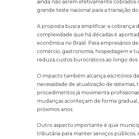
ainda não serem efetivamente cobrados n
grande teste nacional para a transição do
A proposta busca simplificar a cobrança
complexidade que há décadas é apontada 
econômica no Brasil. Para empresários d
comércio, gastronomia, hospedagem e turi
reduza custos burocráticos ao longo dos
O impacto também alcança escritórios de 
necessidade de atualização de sistemas,
procedimentos já movimenta profissiona
mudanças aconteçam de forma gradual, 
próximos anos.
Outro aspecto importante é que municí
tributária para manter serviços públicos.