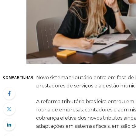
Novo sistema tributário entra em fase d
COMPARTILHAR
prestadores de serviços e a gestão munici
A reforma tributária brasileira entrou e
rotina de empresas, contadores e adminis
cobrança efetiva dos novos tributos aind
adaptações em sistemas fiscais, emissão d