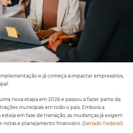
e implementação e já começa a impactar empresários,
pal.
m uma nova etapa em 2026 e passou a fazer parte da
trações municipais em todo o país. Embora a
a esteja em fase de transição, as mudanças já exigem
e notas e planejamento financeiro. (
Senado Federal
)