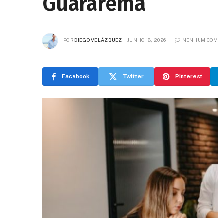
Guararema
POR
DIEGO VELÁZQUEZ
JUNHO 18, 2026
NENHUM COM
Facebook
Twitter
Pinterest