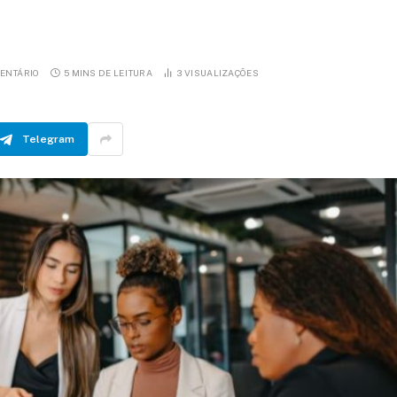
ENTÁRIO
5 MINS DE LEITURA
3
VISUALIZAÇÕES
Telegram