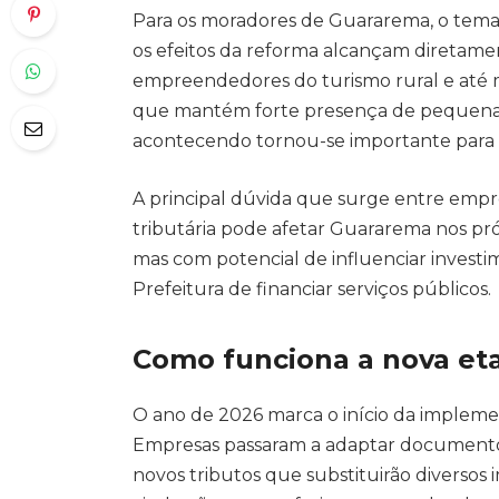
Para os moradores de Guararema, o tema p
os efeitos da reforma alcançam diretament
empreendedores do turismo rural e até
que mantém forte presença de pequenas
acontecendo tornou-se importante par
A principal dúvida que surge entre empre
tributária pode afetar Guararema nos pr
mas com potencial de influenciar invest
Prefeitura de financiar serviços públicos.
Como funciona a nova eta
O ano de 2026 marca o início da implement
Empresas passaram a adaptar documentos 
novos tributos que substituirão diversos