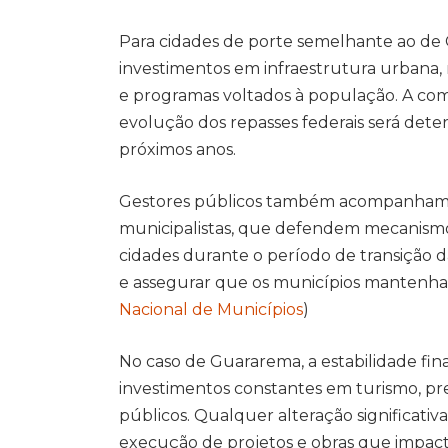
Para cidades de porte semelhante ao de 
investimentos em infraestrutura urbana,
e programas voltados à população. A com
evolução dos repasses federais será det
próximos anos.
Gestores públicos também acompanham d
municipalistas, que defendem mecanismos
cidades durante o período de transição d
e assegurar que os municípios mantenha
Nacional de Municípios
)
No caso de Guararema, a estabilidade fina
investimentos constantes em turismo, pr
públicos. Qualquer alteração significativ
execução de projetos e obras que impact