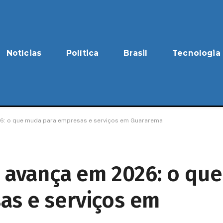
Notícias
Política
Brasil
Tecnologia
26: o que muda para empresas e serviços em Guararema
a avança em 2026: o que
as e serviços em