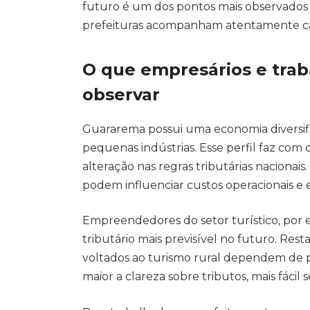
futuro é um dos pontos mais observados p
prefeituras acompanham atentamente ca
O que empresários e tra
observar
Guararema possui uma economia diversifi
pequenas indústrias. Esse perfil faz co
alteração nas regras tributárias naciona
podem influenciar custos operacionais e 
Empreendedores do setor turístico, por
tributário mais previsível no futuro. Res
voltados ao turismo rural dependem de 
maior a clareza sobre tributos, mais fácil