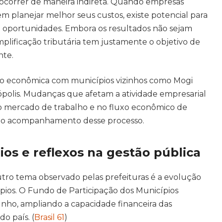
 ocorrer de maneira indireta. Quando empresas
planejar melhor seus custos, existe potencial para
 oportunidades. Embora os resultados não sejam
mplificação tributária tem justamente o objetivo de
nte.
ção econômica com municípios vizinhos como Mogi
sópolis. Mudanças que afetam a atividade empresarial
 mercado de trabalho e no fluxo econômico de
 do acompanhamento desse processo.
os e reflexos na gestão pública
utro tema observado pelas prefeituras é a evolução
ípios. O Fundo de Participação dos Municípios
unho, ampliando a capacidade financeira das
do país. (
Brasil 61
)