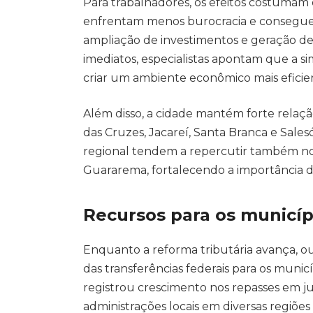
Para trabalhadores, os efeitos costumam
enfrentam menos burocracia e conseguem 
ampliação de investimentos e geração de
imediatos, especialistas apontam que a si
criar um ambiente econômico mais eficie
Além disso, a cidade mantém forte rela
das Cruzes, Jacareí, Santa Branca e Sale
regional tendem a repercutir também no
Guararema, fortalecendo a importância
Recursos para os municípi
Enquanto a reforma tributária avança, o
das transferências federais para os munic
registrou crescimento nos repasses em j
administrações locais em diversas regiões 