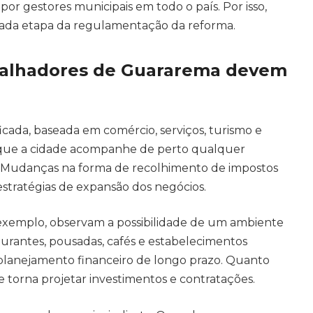
or gestores municipais em todo o país. Por isso,
da etapa da regulamentação da reforma.
balhadores de Guararema devem
cada, baseada em comércio, serviços, turismo e
m que a cidade acompanhe de perto qualquer
is. Mudanças na forma de recolhimento de impostos
estratégias de expansão dos negócios.
 exemplo, observam a possibilidade de um ambiente
taurantes, pousadas, cafés e estabelecimentos
planejamento financeiro de longo prazo. Quanto
 se torna projetar investimentos e contratações.