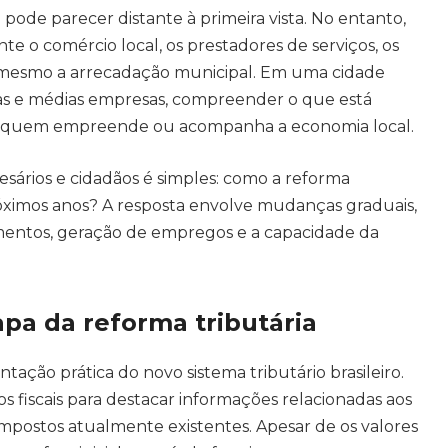
ode parecer distante à primeira vista. No entanto,
e o comércio local, os prestadores de serviços, os
 mesmo a arrecadação municipal. Em uma cidade
 e médias empresas, compreender o que está
a quem empreende ou acompanha a economia local.
sários e cidadãos é simples: como a reforma
óximos anos? A resposta envolve mudanças graduais,
imentos, geração de empregos e a capacidade da
pa da reforma tributária
ação prática do novo sistema tributário brasileiro.
fiscais para destacar informações relacionadas aos
 impostos atualmente existentes. Apesar de os valores