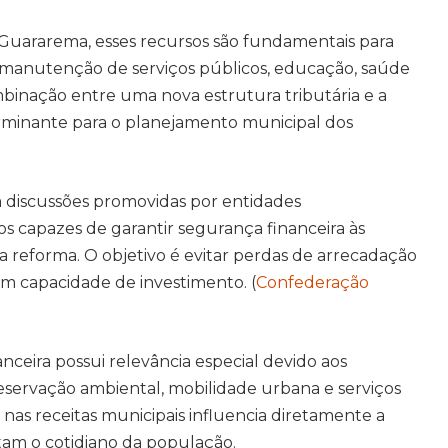
Guararema, esses recursos são fundamentais para
 manutenção de serviços públicos, educação, saúde
binação entre uma nova estrutura tributária e a
erminante para o planejamento municipal dos
iscussões promovidas por entidades
 capazes de garantir segurança financeira às
a reforma. O objetivo é evitar perdas de arrecadação
m capacidade de investimento. (
Confederação
nceira possui relevância especial devido aos
eservação ambiental, mobilidade urbana e serviços
a nas receitas municipais influencia diretamente a
am o cotidiano da população.