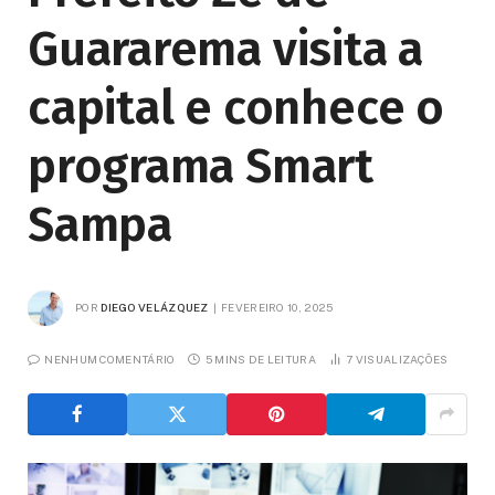
Guararema visita a
capital e conhece o
programa Smart
Sampa
POR
DIEGO VELÁZQUEZ
FEVEREIRO 10, 2025
NENHUM COMENTÁRIO
5 MINS DE LEITURA
7
VISUALIZAÇÕES