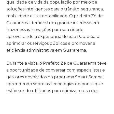
qualidade de vida da população por meio de
soluções inteligentes para o trânsito, segurança,
mobilidade e sustentabilidade. O prefeito Zé de
Guararema demonstrou grande interesse em
trazer essas inovações para sua cidade,
aproveitando a experiência de São Paulo para
aprimorar os serviços públicos e promover a
eficiência administrativa em Guararema.
Durante a visita, o Prefeito Zé de Guararema teve
a oportunidade de conversar com especialistas e
gestores envolvidos no programa Smart Sampa,
aprendendo sobre as tecnologias de ponta que
estão sendo utilizadas para otimizar o uso dos
recursos urbanos. O programa utiliza ferramentas
como sensores inteligentes, big data e internet
das coisas (IoT) para coletar dados em tempo real