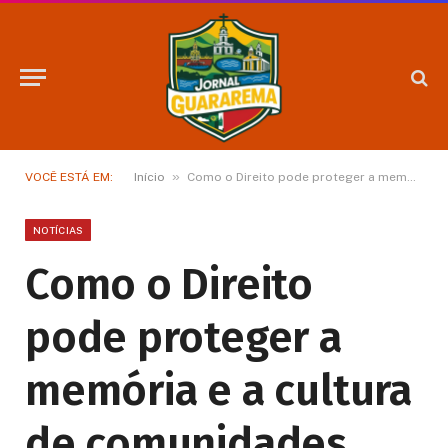
»
VOCÊ ESTÁ EM:
Início
Como o Direito pode proteger a memória e a cultura de comunidades tradicionais
NOTÍCIAS
Como o Direito
pode proteger a
memória e a cultura
de comunidades