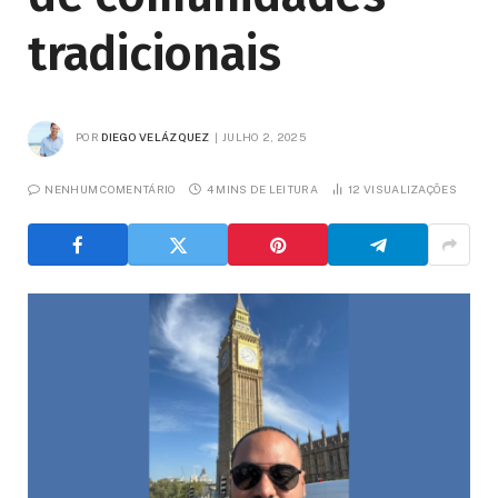
tradicionais
POR
DIEGO VELÁZQUEZ
JULHO 2, 2025
NENHUM COMENTÁRIO
4 MINS DE LEITURA
12
VISUALIZAÇÕES