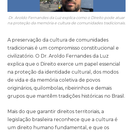
Dr. Aroldo Fernandes da Luz explica como o Direito pode atuar
na proteção da memória e cultura de comunidades tradicionais.
A preservação da cultura de comunidades
tradicionais é um compromisso constitucional e
civilizatório. O Dr. Aroldo Fernandes da Luz
explica que o Direito exerce um papel essencial
na proteção da identidade cultural, dos modos
de vida e da memória coletiva de povos
originários, quilombolas, ribeirinhos e demais
grupos que mantêm tradições históricas no Brasil.
Mais do que garantir direitos territoriais, a
legislação brasileira reconhece que a cultura é
um direito humano fundamental, e que os