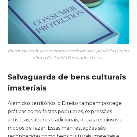
Preservar a cultura e memória tradicionais é papel do Direito,
afirma Dr. Aroldo Fernandes da Luz.
Salvaguarda de bens culturais
imateriais
Além dos territórios, o Direito também protege
práticas como festas populares, expressões
artísticas, saberes tradicionais, rituais religiosos e
modos de fazer. Essas manifestações são
reconhecidas como bens culturais imateriais e