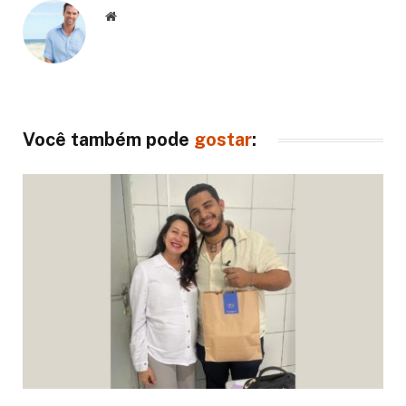
Website
Você também pode
gostar
: