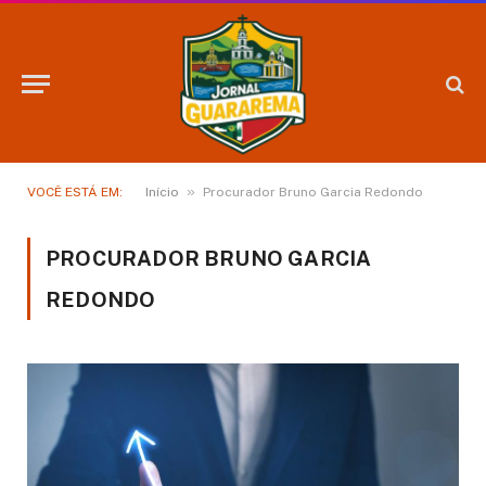
»
VOCÊ ESTÁ EM:
Início
Procurador Bruno Garcia Redondo
PROCURADOR BRUNO GARCIA
REDONDO