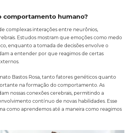
a o comportamento humano?
 complexas interações entre neurônios,
cerebrais. Estudos mostram que emoções como medo
bico, enquanto a tomada de decisões envolve o
judam a entender por que reagimos de certas
externos.
nato Bastos Rosa, tanto fatores genéticos quanto
rtante na formação do comportamento. As
ldam nossas conexões cerebrais, permitindo a
senvolvimento contínuo de novas habilidades. Esse
orma como aprendemos até a maneira como reagimos