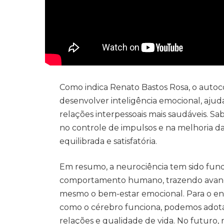
Como indica Renato Bastos Rosa, o auto
desenvolver inteligência emocional, aj
relações interpessoais mais saudáveis. S
no controle de impulsos e na melhoria da
equilibrada e satisfatória.
Em resumo, a neurociência tem sido fund
comportamento humano, trazendo avanço
mesmo o bem-estar emocional. Para o e
como o cérebro funciona, podemos adotar
relações e qualidade de vida. No futuro,