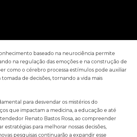
conhecimento baseado na neurociência permite
udando na regulação das emoções e na construção de
aber como o cérebro processa estímulos pode auxiliar
 tomada de decisões, tornando a vida mais
amental para desvendar os mistérios do
s que impactam a medicina, a educação e até
ntendedor Renato Bastos Rosa, ao compreender
 estratégias para melhorar nossas decisões,
 novas pesquisas continuarão a expandir esse