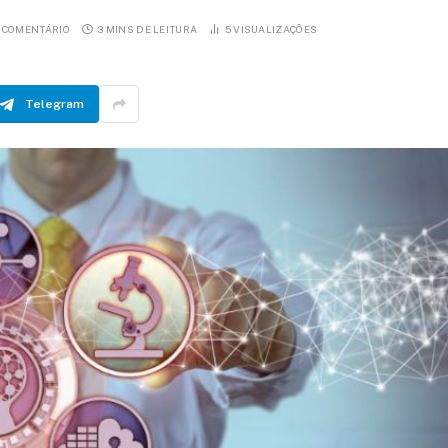
 COMENTÁRIO
3 MINS DE LEITURA
5
VISUALIZAÇÕES
Telegram