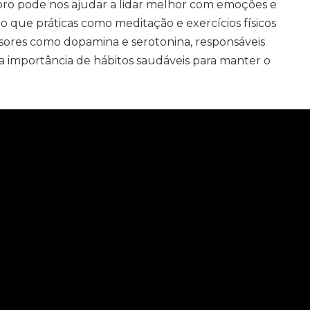
o pode nos ajudar a lidar melhor com emoções e
 que práticas como meditação e exercícios físicos
ores como dopamina e serotonina, responsáveis
 a importância de hábitos saudáveis para manter o