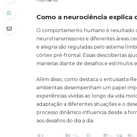
Como a neurociência explic
O comportamento humano é resultado de
neurotransmissores e diferentes áreas 
e alegria são reguladas pelo sistema lím
córtex pré-frontal. Essas descobertas a
maneiras diante de desafios e estímulos 
Além disso, como destaca o entusiasta Re
ambientais desempenham um papel impo
experiências vividas ao longo da vida mo
adaptação a diferentes situações e o de
processo dinâmico influencia desde a f
aos desafios do dia a dia.