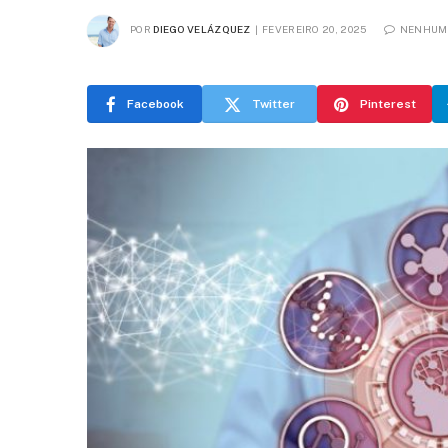
POR
DIEGO VELÁZQUEZ
FEVEREIRO 20, 2025
NENHUM
Facebook
Twitter
Pinterest