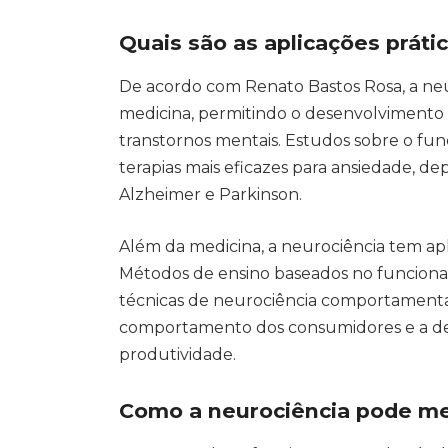
Quais são as aplicações práti
De acordo com Renato Bastos Rosa, a neu
medicina, permitindo o desenvolvimento
transtornos mentais. Estudos sobre o fu
terapias mais eficazes para ansiedade, d
Alzheimer e Parkinson.
Além da medicina, a neurociência tem ap
Métodos de ensino baseados no funcion
técnicas de neurociência comportament
comportamento dos consumidores e a des
produtividade.
Como a neurociência pode me