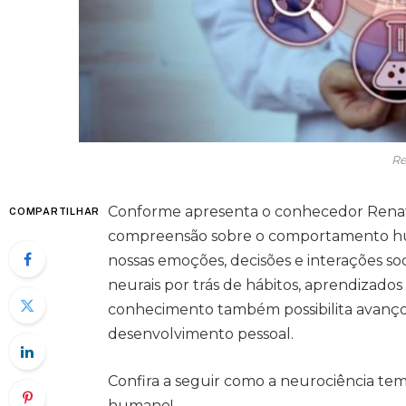
Re
Conforme apresenta o conhecedor Renato
COMPARTILHAR
compreensão sobre o comportamento hu
nossas emoções, decisões e interações so
neurais por trás de hábitos, aprendizados
conhecimento também possibilita avanç
desenvolvimento pessoal.
Confira a seguir como a neurociência t
humano!