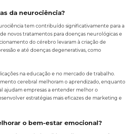
cas da neurociência?
rociência tem contribuído significativamente para a
 de novos tratamentos para doenças neurológicas e
ncionamento do cérebro levaram à criação de
epressão e até doenças degenerativas, como
licações na educação e no mercado de trabalho.
amento cerebral melhoram o aprendizado, enquanto
al ajudam empresas a entender melhor o
envolver estratégias mais eficazes de marketing e
lhorar o bem-estar emocional?