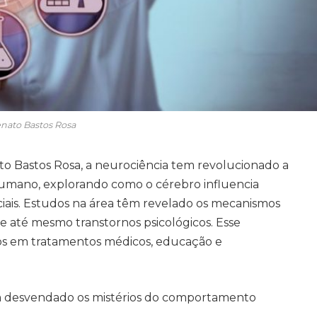
nato Bastos Rosa
 Bastos Rosa, a neurociência tem revolucionado a
mano, explorando como o cérebro influencia
ciais. Estudos na área têm revelado os mecanismos
 e até mesmo transtornos psicológicos. Esse
os em tratamentos médicos, educação e
em desvendado os mistérios do comportamento