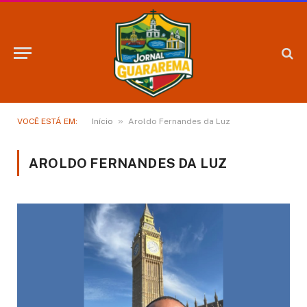
»
VOCÊ ESTÁ EM:
Início
Aroldo Fernandes da Luz
AROLDO FERNANDES DA LUZ