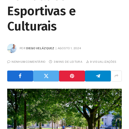
Esportivas e
Culturais
POR
DIEGO VELÁZQUEZ
AGOSTO 1, 2024
NENHUM COMENTÁRIO
3 MINS DE LEITURA
9
VISUALIZAÇÕES