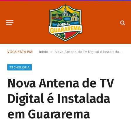
»
VOCÊ ESTÁ EM:
Início
Nova Antena de TV Digital é Instalada em Guararema
TECNOLOGIA
Nova Antena de TV
Digital é Instalada
em Guararema