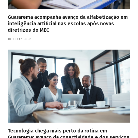
Guararema acompanha avanço da alfabetização em
inteligência artificial nas escolas após novas
diretrizes do MEC
JULHO 17, 2026
Tecnologia chega mais perto da rotina em
Guararema: avanço da conectividade e dos serviços