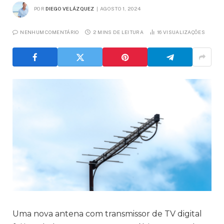
POR
DIEGO VELÁZQUEZ
AGOSTO 1, 2024
NENHUM COMENTÁRIO
2 MINS DE LEITURA
16
VISUALIZAÇÕES
Uma nova antena com transmissor de TV digital