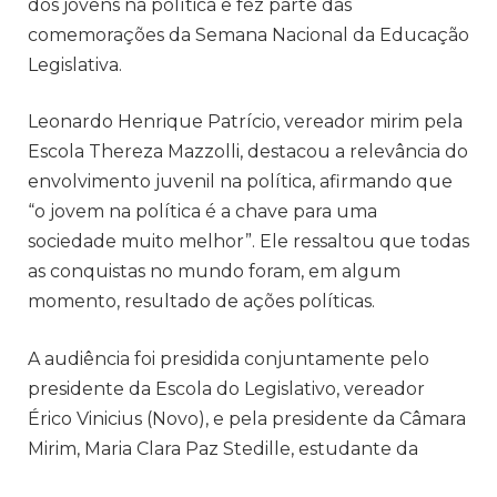
dos jovens na política e fez parte das
comemorações da Semana Nacional da Educação
Legislativa.
Leonardo Henrique Patrício, vereador mirim pela
Escola Thereza Mazzolli, destacou a relevância do
envolvimento juvenil na política, afirmando que
“o jovem na política é a chave para uma
sociedade muito melhor”. Ele ressaltou que todas
as conquistas no mundo foram, em algum
momento, resultado de ações políticas.
A audiência foi presidida conjuntamente pelo
presidente da Escola do Legislativo, vereador
Érico Vinicius (Novo), e pela presidente da Câmara
Mirim, Maria Clara Paz Stedille, estudante da
Escola Municipal Sadalla Amin Ghanem. Maria