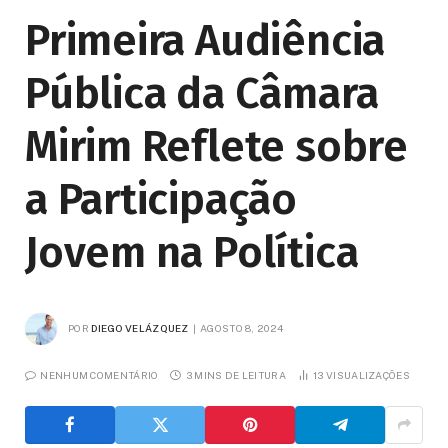
Primeira Audiência
Pública da Câmara
Mirim Reflete sobre
a Participação
Jovem na Política
POR
DIEGO VELÁZQUEZ
AGOSTO 8, 2024
NENHUM COMENTÁRIO
3 MINS DE LEITURA
13
VISUALIZAÇÕES