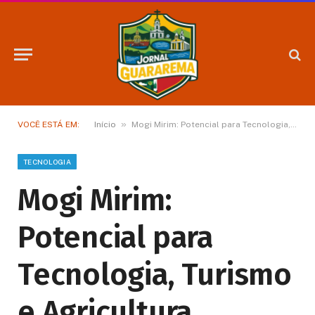
»
VOCÊ ESTÁ EM:
Início
Mogi Mirim: Potencial para Tecnologia, Turismo e Agricultura
TECNOLOGIA
Mogi Mirim:
Potencial para
Tecnologia, Turismo
e Agricultura