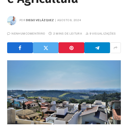
POR
DIEGO VELÁZQUEZ
AGOSTO 8, 2024
NENHUM COMENTÁRIO
2 MINS DE LEITURA
9
VISUALIZAÇÕES