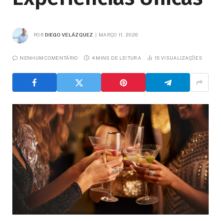
POR
DIEGO VELÁZQUEZ
MARÇO 11, 2026
NENHUM COMENTÁRIO
4 MINS DE LEITURA
15
VISUALIZAÇÕES