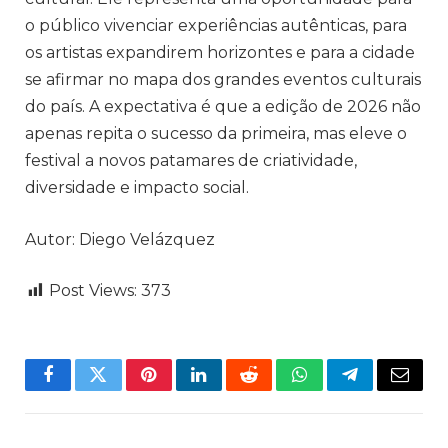
o público vivenciar experiências autênticas, para
os artistas expandirem horizontes e para a cidade
se afirmar no mapa dos grandes eventos culturais
do país. A expectativa é que a edição de 2026 não
apenas repita o sucesso da primeira, mas eleve o
festival a novos patamares de criatividade,
diversidade e impacto social.
Autor: Diego Velázquez
Post Views:
373
Facebook
Twitter
Pinterest
LinkedIn
Reddit
WhatsApp
Telegram
Email