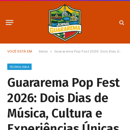
»
VOCÊ ESTÁ EM:
Início
Guararema Pop Fest 2026: Dois Dias de Música, Cultura e Experiências Únicas
TECNOLOGIA
Guararema Pop Fest
2026: Dois Dias de
Música, Cultura e
Experiências Únicas