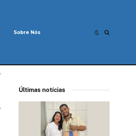
Sobre Nós
o
Últimas notícias
s