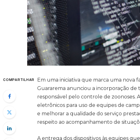
Em uma iniciativa que marca uma nova fas
COMPARTILHAR
Guararema anunciou a incorporação de t
responsável pelo controle de zoonoses. A 
eletrônicos para uso de equipes de campo
e melhorar a qualidade do serviço prest
respeito ao acompanhamento de situaçõe
A entrega dos dispositivos às equipes q