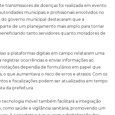
e transmissores de doenças foi realizada em evento
utoridades municipais e profissionais envolvidos no
s do governo municipal destacaram que a
é parte de um planejamento mais amplo para tornar
, beneficiando tanto servidores quanto moradores de
sso a plataformas digitais em campo relataram uma
 registrar ocorrências e enviar informações ao
s anotações dependia de formulários em papel que
s, o que aumentava o risco de erros e atrasos. Com os
ntos e fiscalizações podem ser atualizados em tempo
ta da prefeitura.
 tecnologia móvel também facilitará a integração
o, como saúde e vigilância sanitária, promovendo um