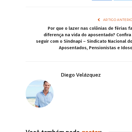
ARTIGO ANTERI
Por que o lazer nas colônias de férias f
diferença na vida do aposentado? Confira
seguir com o Sindnapi – Sindicato Nacional d
Aposentados, Pensionistas e Idos
Diego Velázquez