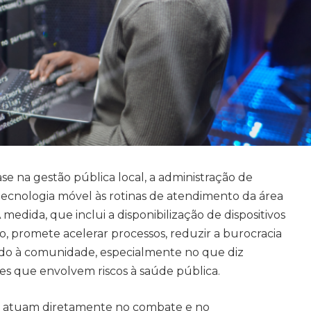
e na gestão pública local, a administração de
ecnologia móvel às rotinas de atendimento da área
medida, que inclui a disponibilização de dispositivos
, promete acelerar processos, reduzir a burocracia
ado à comunidade, especialmente no que diz
s que envolvem riscos à saúde pública.
ue atuam diretamente no combate e no