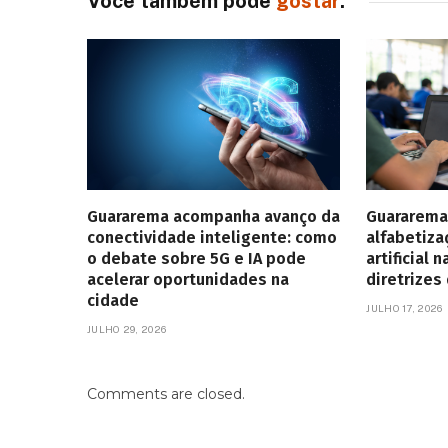
Você também pode
gostar
:
Guararema acompanha avanço da
Guararema
conectividade inteligente: como
alfabetiza
o debate sobre 5G e IA pode
artificial
acelerar oportunidades na
diretrizes
cidade
JULHO 17, 2026
JULHO 29, 2026
Comments are closed.