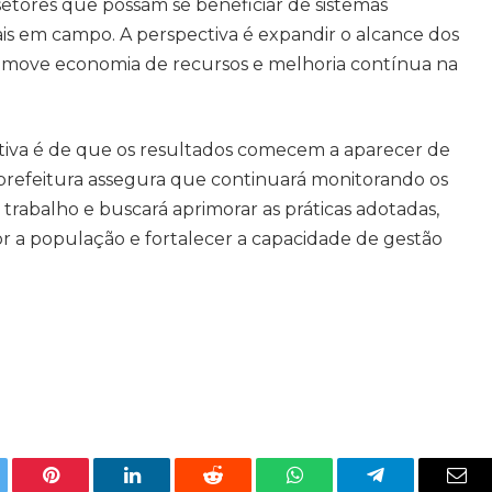
etores que possam se beneficiar de sistemas
ais em campo. A perspectiva é expandir o alcance dos
omove economia de recursos e melhoria contínua na
tiva é de que os resultados comecem a aparecer de
 prefeitura assegura que continuará monitorando os
trabalho e buscará aprimorar as práticas adotadas,
 a população e fortalecer a capacidade de gestão
tter
Pinterest
LinkedIn
Reddit
WhatsApp
Telegram
Ema