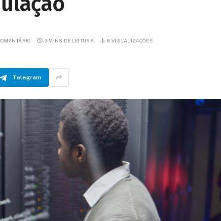
pulação
COMENTÁRIO
3 MINS DE LEITURA
8
VISUALIZAÇÕES
Telegram