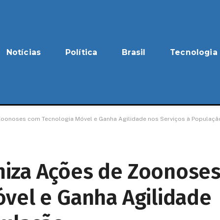
Notícias
Política
Brasil
Tecnologia
oonoses com Tecnologia Móvel e Ganha Agilidade nos Serviços à Populaçã
iza Ações de Zoonose
vel e Ganha Agilidade