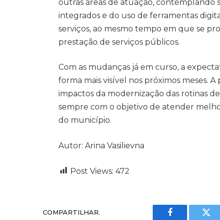
outras áreas de atuação, contemplando s
integrados e do uso de ferramentas digit
serviços, ao mesmo tempo em que se pr
prestação de serviços públicos.
Com as mudanças já em curso, a expecta
forma mais visível nos próximos meses. A
impactos da modernização das rotinas de 
sempre com o objetivo de atender melhor
do município.
Autor: Arina Vasilievna
Post Views:
472
COMPARTILHAR.
Facebook
Twi