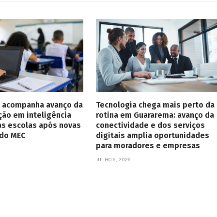
 acompanha avanço da
Tecnologia chega mais perto da
ção em inteligência
rotina em Guararema: avanço da
 nas escolas após novas
conectividade e dos serviços
 do MEC
digitais amplia oportunidades
para moradores e empresas
JULHO 6, 2026