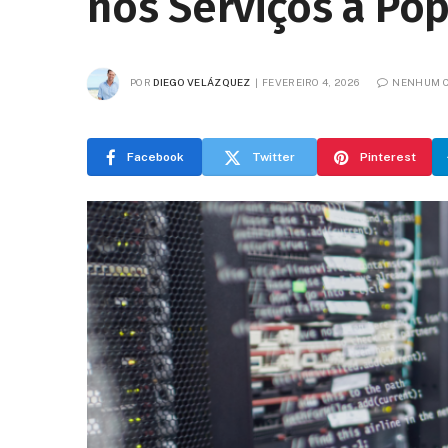
nos Serviços à Po
POR
DIEGO VELÁZQUEZ
FEVEREIRO 4, 2026
NENHUM 
Facebook
Twitter
Pinterest