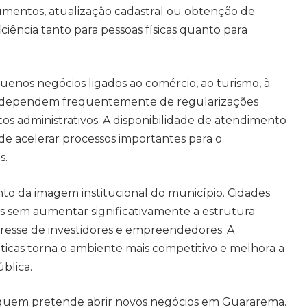
umentos, atualização cadastral ou obtenção de
ficiência tanto para pessoas físicas quanto para
enos negócios ligados ao comércio, ao turismo, à
res dependem frequentemente de regularizações
ntos administrativos. A disponibilidade de atendimento
de acelerar processos importantes para o
s.
to da imagem institucional do município. Cidades
s sem aumentar significativamente a estrutura
eresse de investidores e empreendedores. A
áticas torna o ambiente mais competitivo e melhora a
blica.
 quem pretende abrir novos negócios em Guararema.