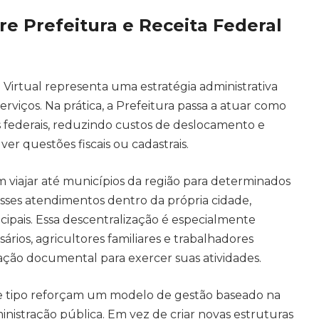
re Prefeitura e Receita Federal
irtual representa uma estratégia administrativa
erviços. Na prática, a Prefeitura passa a atuar como
os federais, reduzindo custos de deslocamento e
er questões fiscais ou cadastrais.
viajar até municípios da região para determinados
sses atendimentos dentro da própria cidade,
ipais. Essa descentralização é especialmente
rios, agricultores familiares e trabalhadores
ão documental para exercer suas atividades.
desse tipo reforçam um modelo de gestão baseado na
inistração pública. Em vez de criar novas estruturas