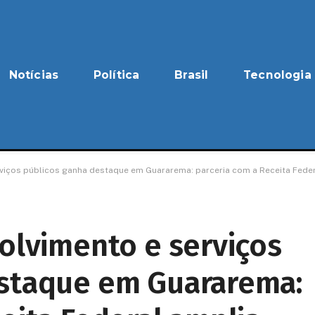
Notícias
Política
Brasil
Tecnologia
rviços públicos ganha destaque em Guararema: parceria com a Receita Fede
olvimento e serviços
estaque em Guararema: