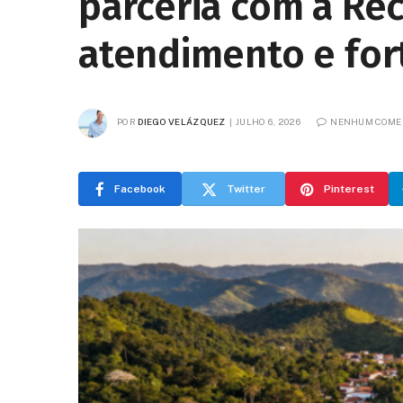
parceria com a Rec
atendimento e for
POR
DIEGO VELÁZQUEZ
JULHO 6, 2026
NENHUM COME
Facebook
Twitter
Pinterest