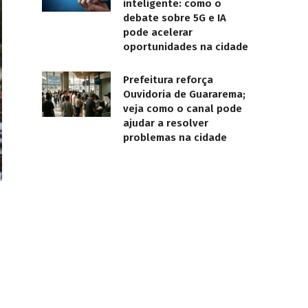
inteligente: como o
debate sobre 5G e IA
pode acelerar
oportunidades na cidade
Prefeitura reforça
Ouvidoria de Guararema;
veja como o canal pode
ajudar a resolver
problemas na cidade