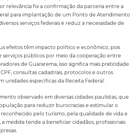
r relevância foi a confirmação da parceria entre a
deral para implantação de um Ponto de Atendimento
a diversos serviços federais e reduz a necessidade de
us efeitos têm impacto político e econômico, pois
 serviços públicos por meio da cooperação entre
radores de Guararema, isso significa mais praticidade
CPF, consultas cadastrais, protocolos e outros
m unidades específicas da Receita Federal.
ento observado em diversas cidades paulistas, que
opulação para reduzir burocracias e estimular o
econhecido pelo turismo, pela qualidade de vida e
 medida tende a beneficiar cidadãos, profissionais
presas.