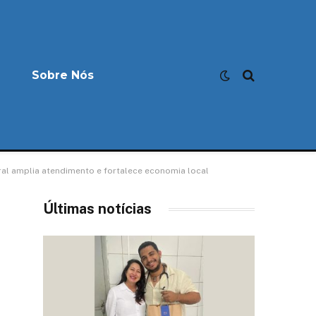
Sobre Nós
ral amplia atendimento e fortalece economia local
Últimas notícias