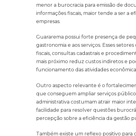
menor a burocracia para emissão de doc
informações fiscais, maior tende a ser a e
empresas.
Guararema possui forte presença de pequ
gastronomia e aos serviços. Esses seto
fiscais, consultas cadastrais e procedime
mais próximo reduz custos indiretos e po
funcionamento das atividades econômica
Outro aspecto relevante é o fortalecimen
que conseguem ampliar serviços público
administrativa costumam atrair maior int
facilidade para resolver questões burocr
percepção sobre a eficiência da gestão pú
Também existe um reflexo positivo para