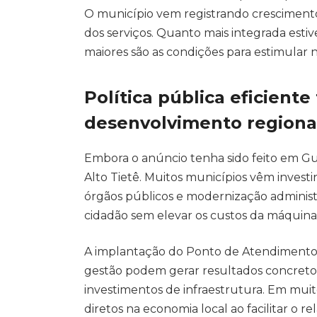
O município vem registrando crescimento 
dos serviços. Quanto mais integrada est
maiores são as condições para estimular 
Política pública eficient
desenvolvimento regiona
Embora o anúncio tenha sido feito em Gu
Alto Tietê. Muitos municípios vêm investi
órgãos públicos e modernização adminis
cidadão sem elevar os custos da máquina
A implantação do Ponto de Atendimento 
gestão podem gerar resultados concret
investimentos de infraestrutura. Em muito
diretos na economia local ao facilitar o 