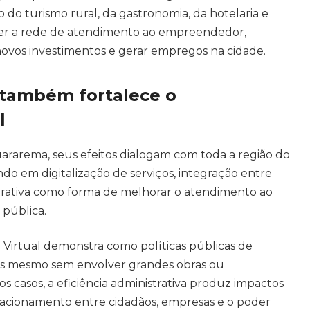
do turismo rural, da gastronomia, da hotelaria e
iver a rede de atendimento ao empreendedor,
novos investimentos e gerar empregos na cidade.
e também fortalece o
l
ararema, seus efeitos dialogam com toda a região do
ndo em digitalização de serviços, integração entre
trativa como forma de melhorar o atendimento ao
 pública.
Virtual demonstra como políticas públicas de
os mesmo sem envolver grandes obras ou
s casos, a eficiência administrativa produz impactos
relacionamento entre cidadãos, empresas e o poder