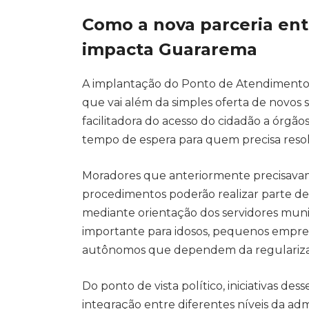
Como a nova parceria ent
impacta Guararema
A implantação do Ponto de Atendimento V
que vai além da simples oferta de novos s
facilitadora do acesso do cidadão a órgã
tempo de espera para quem precisa resolv
Moradores que anteriormente precisavam 
procedimentos poderão realizar parte de
mediante orientação dos servidores munic
importante para idosos, pequenos empresá
autônomos que dependem da regularizaç
Do ponto de vista político, iniciativas 
integração entre diferentes níveis da adm