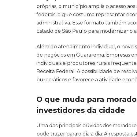
próprias, o município amplia o acesso aos 
federais, o que costuma representar econ
administrativa. Esse formato também aco
Estado de São Paulo para modernizar o 
Além do atendimento individual, o novo s
de negócios em Guararema. Empresas em
individuais e produtores rurais freque
Receita Federal. A possibilidade de reso
burocráticos e favorece a atividade econ
O que muda para morado
investidores da cidade
Uma das principais dúvidas dos moradores 
pode trazer para o dia a dia. A resposta e