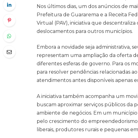
Nos últimos dias, um dos anúncios de maio
Prefeitura de Guararema e a Receita Fe
Virtual (PAV), iniciativa que descentraliz
deslocamentos para outros municípios.
Embora a novidade seja administrativa, se
representam uma ampliação da oferta de
diferentes esferas de governo. Para os mo
para resolver pendências relacionadas ao 
atendimentos antes disponíveis apenas e
A iniciativa também acompanha um movim
buscam aproximar serviços públicos da p
ambiente de negócios. Em um município r
pelo crescimento do empreendedorismo, a
liberais, produtores rurais e pequenas em