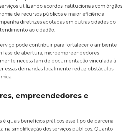
serviços utilizando acordos institucionais com órgãos
omia de recursos públicos e maior eficiência
mpanha diretrizes adotadas em outras cidades do
atendimento ao cidadão.
erviço pode contribuir para fortalecer o ambiente
 fase de abertura, microempreendedores
ntemente necessitam de documentação vinculada à
lver essas demandas localmente reduz obstáculos
ômica.
res, empreendedores e
é quais benefícios práticos esse tipo de parceria
stá na simplificação dos serviços públicos. Quanto