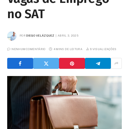
no SAT
POR
DIEGO VELÁZQUEZ
ABRIL 3, 2025
NENHUM COMENTÁRIO
4 MINS DE LEITURA
6
VISUALIZAÇÕES