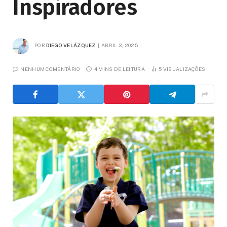
Inspiradores
POR
DIEGO VELÁZQUEZ
ABRIL 3, 2025
NENHUM COMENTÁRIO
4 MINS DE LEITURA
5
VISUALIZAÇÕES