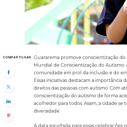
Guararema promove conscientização do au
COMPARTILHAR
Mundial de Conscientização do Autismo. 
comunidade em prol da inclusão e do ent
Essas iniciativas destacam a importância 
direitos das pessoas com autismo. Com a
conscientização do autismo de forma aces
acolhedor para todos. Assim, a cidade se
diversidade.
A data escolhida para essas celebrações n