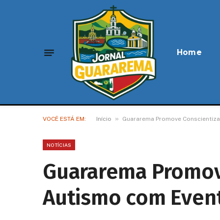
Home
»
VOCÊ ESTÁ EM:
Início
Guararema Promove Conscientiza
NOTÍCIAS
Guararema Promov
Autismo com Event