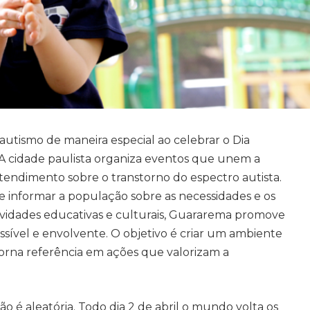
tismo de maneira especial ao celebrar o Dia
A cidade paulista organiza eventos que unem a
endimento sobre o transtorno do espectro autista.
de informar a população sobre as necessidades e os
tividades educativas e culturais, Guararema promove
sível e envolvente. O objetivo é criar um ambiente
 torna referência em ações que valorizam a
ão é aleatória. Todo dia 2 de abril o mundo volta os