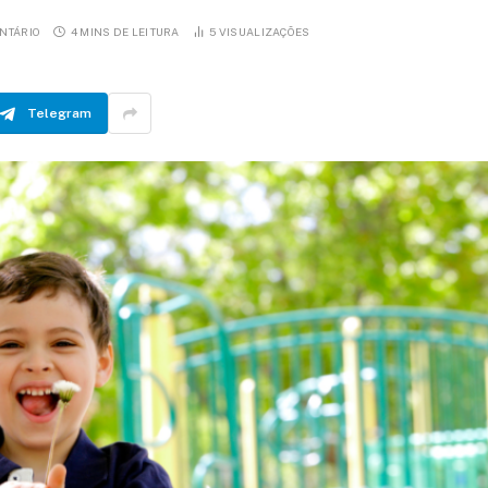
NTÁRIO
4 MINS DE LEITURA
5
VISUALIZAÇÕES
Telegram