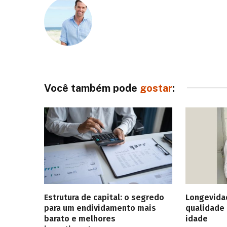
Você também pode
gostar
:
Estrutura de capital: o segredo
Longevida
para um endividamento mais
qualidade 
barato e melhores
idade