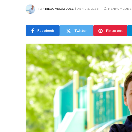
POR
DIEGO VELÁZQUEZ
ABRIL 3, 2025
NENHUM COME
Facebook
Twitter
Pinterest