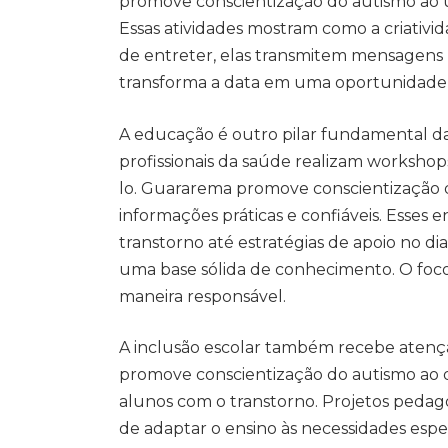
promove conscientização do autismo ao u
Essas atividades mostram como a criativi
de entreter, elas transmitem mensagens p
transforma a data em uma oportunidade 
A educação é outro pilar fundamental das
profissionais da saúde realizam workshops
lo. Guararema promove conscientização 
informações práticas e confiáveis. Esses e
transtorno até estratégias de apoio no dia
uma base sólida de conhecimento. O foco
maneira responsável.
A inclusão escolar também recebe atenç
promove conscientização do autismo ao d
alunos com o transtorno. Projetos pedag
de adaptar o ensino às necessidades especí