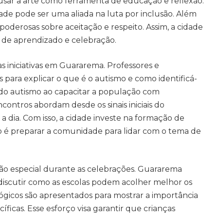
sar a arte como ferramenta de educação e reflexão.
dade pode ser uma aliada na luta por inclusão. Além
oderosas sobre aceitação e respeito. Assim, a cidade
de aprendizado e celebração.
 iniciativas em Guararema. Professores e
 para explicar o que é o autismo e como identificá-
do autismo ao capacitar a população com
ncontros abordam desde os sinais iniciais do
 a dia. Com isso, a cidade investe na formação de
 é preparar a comunidade para lidar com o tema de
ão especial durante as celebrações. Guararema
iscutir como as escolas podem acolher melhor os
ógicos são apresentados para mostrar a importância
ficas. Esse esforço visa garantir que crianças