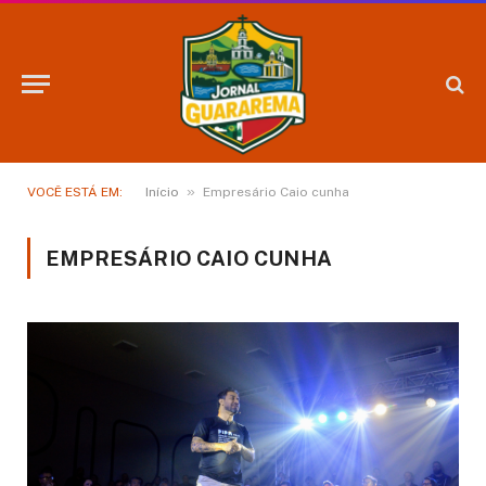
»
VOCÊ ESTÁ EM:
Início
Empresário Caio cunha
EMPRESÁRIO CAIO CUNHA