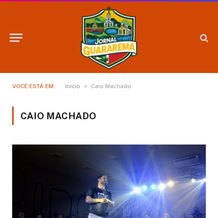
»
VOCÊ ESTÁ EM:
Início
Caio Machado
CAIO MACHADO