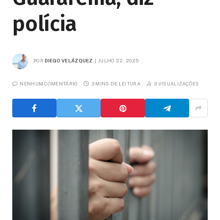
polícia
POR
DIEGO VELÁZQUEZ
JULHO 22, 2025
NENHUM COMENTÁRIO
3 MINS DE LEITURA
3
VISUALIZAÇÕES