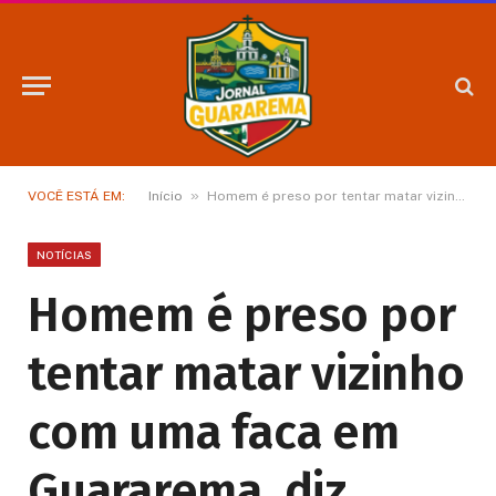
»
VOCÊ ESTÁ EM:
Início
Homem é preso por tentar matar vizinho com uma faca em Guararema, diz polícia
NOTÍCIAS
Homem é preso por
tentar matar vizinho
com uma faca em
Guararema, diz