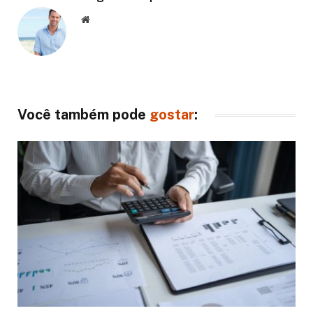
Website
Você também pode
gostar
: