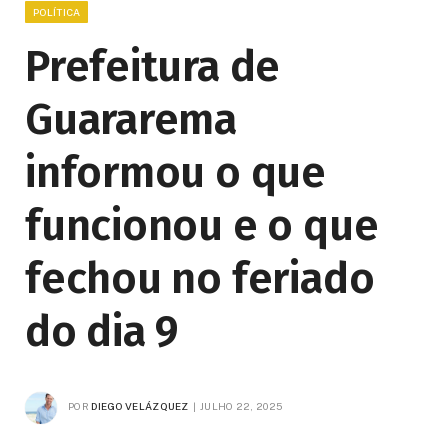
POLÍTICA
Prefeitura de
Guararema
informou o que
funcionou e o que
fechou no feriado
do dia 9
POR
DIEGO VELÁZQUEZ
JULHO 22, 2025