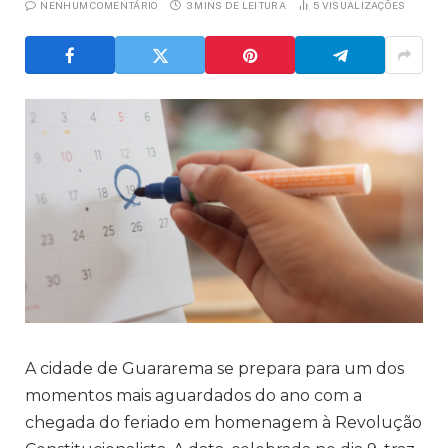
NENHUM COMENTÁRIO
3 MINS DE LEITURA
5
VISUALIZAÇÕES
A cidade de Guararema se prepara para um dos
momentos mais aguardados do ano com a
chegada do feriado em homenagem à Revolução