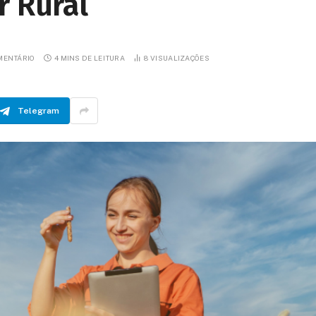
r Rural
MENTÁRIO
4 MINS DE LEITURA
8
VISUALIZAÇÕES
Telegram