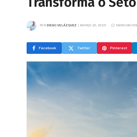
Transforma o Seto
POR
DIEGO VELÁZQUEZ
MARÇO 20, 2025
NENHUM CO
Facebook
Twitter
Pinterest