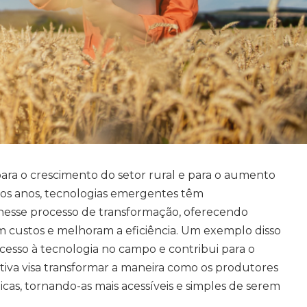
para o crescimento do setor rural e para o aumento
mos anos, tecnologias emergentes têm
sse processo de transformação, oferecendo
 custos e melhoram a eficiência. Um exemplo disso
acesso à tecnologia no campo e contribui para o
tiva visa transformar a maneira como os produtores
cas, tornando-as mais acessíveis e simples de serem