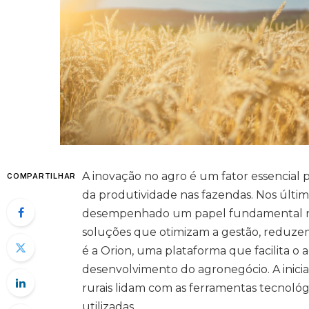
A inovação no agro é um fator essencial 
COMPARTILHAR
da produtividade nas fazendas. Nos últi
desempenhado um papel fundamental ne
soluções que otimizam a gestão, reduzem
é a Orion, uma plataforma que facilita o 
desenvolvimento do agronegócio. A inicia
rurais lidam com as ferramentas tecnológi
utilizadas.