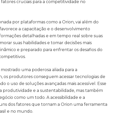
 fatores cruciais para a competitividade no
onada por plataformas como a Orion, vai além do
avorece a capacitação e o desenvolvimento
informações detalhadas e em tempo real sobre suas
morar suas habilidades e tomar decisões mais
dinâmico e preparado para enfrentar os desafios do
competitivos.
 mostrado uma poderosa aliada para a
on, os produtores conseguem acessar tecnologias de
ndo o uso de soluções avançadas mais acessível. Esse
 a produtividade e a sustentabilidade, mas também
egócio como um todo. A acessibilidade e a
guns dos fatores que tornam a Orion uma ferramenta
rasil e no mundo.