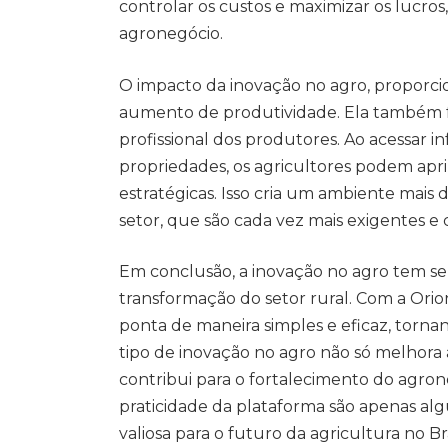
controlar os custos e maximizar os lucros,
agronegócio.
O impacto da inovação no agro, proporci
aumento de produtividade. Ela também f
profissional dos produtores. Ao acessar 
propriedades, os agricultores podem apri
estratégicas. Isso cria um ambiente mais 
setor, que são cada vez mais exigentes e 
Em conclusão, a inovação no agro tem se
transformação do setor rural. Com a Ori
ponta de maneira simples e eficaz, torna
tipo de inovação no agro não só melhora
contribui para o fortalecimento do agron
praticidade da plataforma são apenas al
valiosa para o futuro da agricultura no B