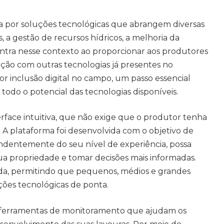
a por soluções tecnológicas que abrangem diversas
 a gestão de recursos hídricos, a melhoria da
 entra nesse contexto ao proporcionar aos produtores
ação com outras tecnologias já presentes no
r inclusão digital no campo, um passo essencial
todo o potencial das tecnologias disponíveis.
erface intuitiva, que não exige que o produtor tenha
A plataforma foi desenvolvida com o objetivo de
ndentemente do seu nível de experiência, possa
ua propriedade e tomar decisões mais informadas.
tada, permitindo que pequenos, médios e grandes
ções tecnológicas de ponta.
de ferramentas de monitoramento que ajudam os