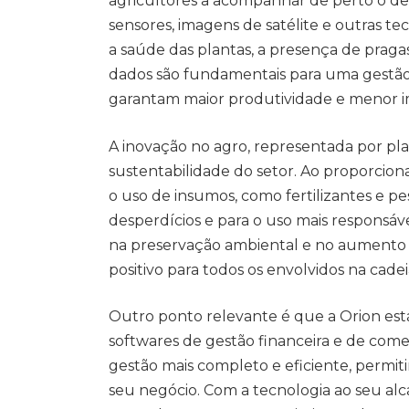
agricultores a acompanhar de perto o de
sensores, imagens de satélite e outras te
a saúde das plantas, a presença de praga
dados são fundamentais para uma gestão 
garantam maior produtividade e menor i
A inovação no agro, representada por pl
sustentabilidade do setor. Ao proporcio
o uso de insumos, como fertilizantes e pe
desperdícios e para o uso mais responsáve
na preservação ambiental e no aumento d
positivo para todos os envolvidos na cadei
Outro ponto relevante é que a Orion est
softwares de gestão financeira e de comer
gestão mais completo e eficiente, permit
seu negócio. Com a tecnologia ao seu alc