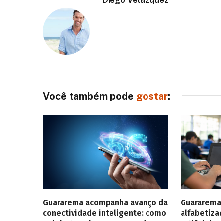
Você também pode
gostar
:
Guararema acompanha avanço da
Guararema
conectividade inteligente: como
alfabetiza