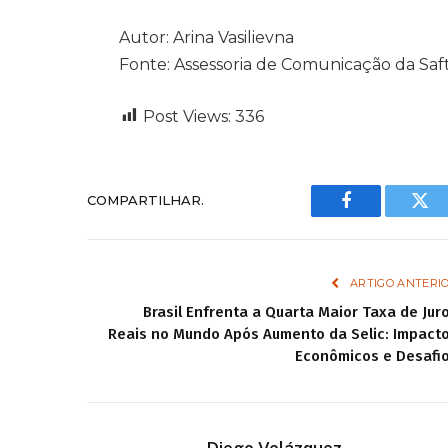
Autor: Arina Vasilievna
Fonte: Assessoria de Comunicação da Saft
Post Views:
336
COMPARTILHAR.
Facebook
Twi
ARTIGO ANTERI
Brasil Enfrenta a Quarta Maior Taxa de Jur
Reais no Mundo Após Aumento da Selic: Impact
Econômicos e Desafi
Diego Velázquez