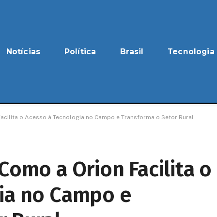
Notícias
Política
Brasil
Tecnologia
acilita o Acesso à Tecnologia no Campo e Transforma o Setor Rural
Como a Orion Facilita o
ia no Campo e