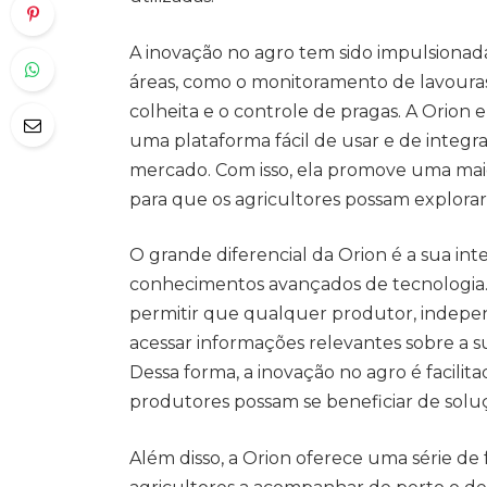
A inovação no agro tem sido impulsionad
áreas, como o monitoramento de lavouras,
colheita e o controle de pragas. A Orion
uma plataforma fácil de usar e de integr
mercado. Com isso, ela promove uma maio
para que os agricultores possam explorar 
O grande diferencial da Orion é a sua int
conhecimentos avançados de tecnologia. 
permitir que qualquer produtor, indepe
acessar informações relevantes sobre a s
Dessa forma, a inovação no agro é facili
produtores possam se beneficiar de solu
Além disso, a Orion oferece uma série 