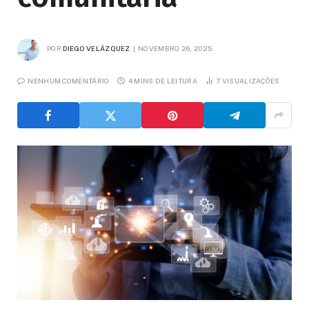
POR
DIEGO VELÁZQUEZ
NOVEMBRO 26, 2025
NENHUM COMENTÁRIO
4 MINS DE LEITURA
7
VISUALIZAÇÕES