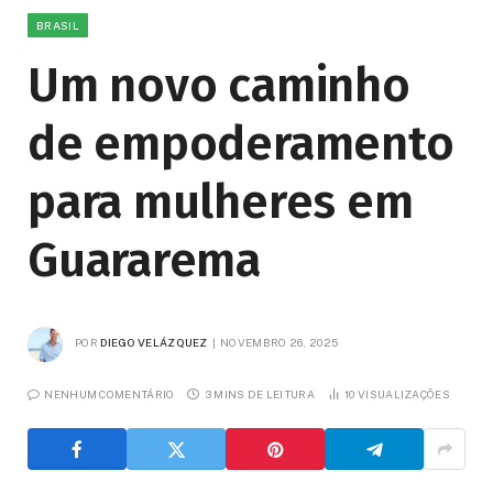
BRASIL
Um novo caminho
de empoderamento
para mulheres em
Guararema
POR
DIEGO VELÁZQUEZ
NOVEMBRO 26, 2025
NENHUM COMENTÁRIO
3 MINS DE LEITURA
10
VISUALIZAÇÕES