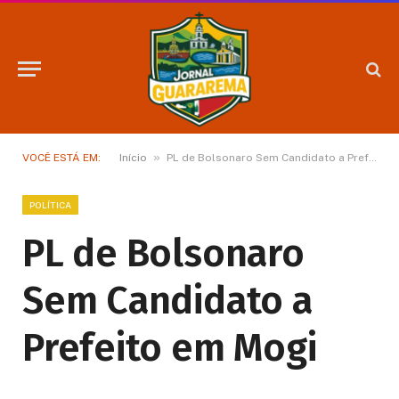
»
VOCÊ ESTÁ EM:
Início
PL de Bolsonaro Sem Candidato a Prefeito em Mogi
POLÍTICA
PL de Bolsonaro
Sem Candidato a
Prefeito em Mogi