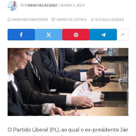
POR
DIEGO VELÁZQUEZ
MARÇO 4, 2024
NENHUM COMENTÁRIO
3 MINS DE LEITURA
10
VISUALIZAÇÕES
O Partido Liberal (PL), ao qual o ex-presidente Jair