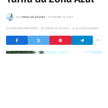
POR
DIEGO VELÁZQUEZ
FEVEREIRO 13, 2024
NENHUM COMENTÁRIO
2 MINS DE LEITURA
16
VISUALIZAÇÕES