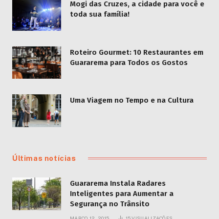
Novas edições do passeio serão realizadas
em julho e ajudam moradores a redescobrir a
cidade que acaba de fortalecer sua vocação
turística.