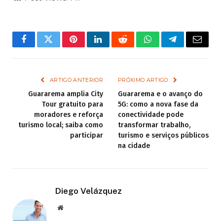
Facebook
Twitter
Pinterest
LinkedIn
Reddit
WhatsApp
Telegram
Email
ARTIGO ANTERIOR
PRÓXIMO ARTIGO
Guararema amplia City
Guararema e o avanço do
Tour gratuito para
5G: como a nova fase da
moradores e reforça
conectividade pode
turismo local; saiba como
transformar trabalho,
participar
turismo e serviços públicos
na cidade
Diego Velázquez
Website