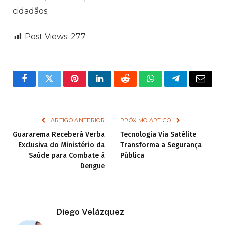
cidadãos.
Post Views:
277
Facebook
Twitter
Pinterest
LinkedIn
Reddit
WhatsApp
Telegram
Email
ARTIGO ANTERIOR
PRÓXIMO ARTIGO
Guararema Receberá Verba
Tecnologia Via Satélite
Exclusiva do Ministério da
Transforma a Segurança
Saúde para Combate à
Pública
Dengue
Diego Velázquez