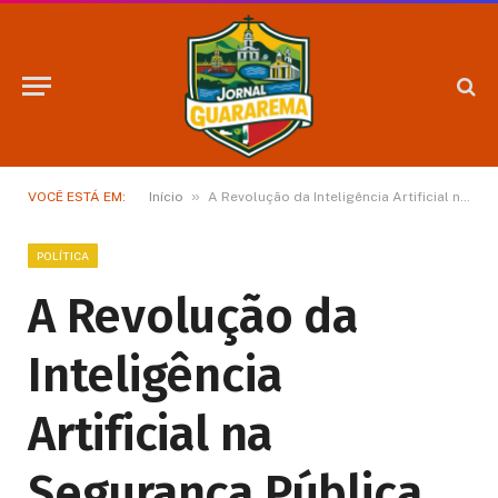
»
VOCÊ ESTÁ EM:
Início
A Revolução da Inteligência Artificial na Segurança Pública
POLÍTICA
A Revolução da
Inteligência
Artificial na
Segurança Pública