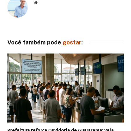
Website
Você também pode
gostar
:
Prefeitura reforça Ouvidoria de Guararema; veja