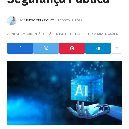
POR
DIEGO VELÁZQUEZ
AGOSTO 19, 2024
NENHUM COMENTÁRIO
2 MINS DE LEITURA
16
VISUALIZAÇÕES