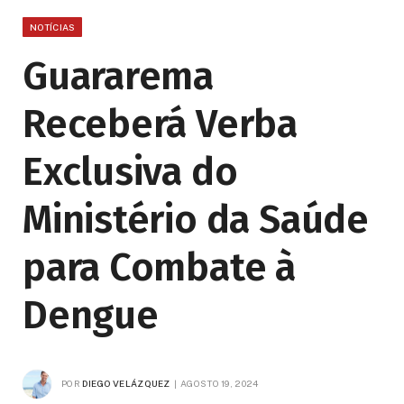
NOTÍCIAS
Guararema
Receberá Verba
Exclusiva do
Ministério da Saúde
para Combate à
Dengue
POR
DIEGO VELÁZQUEZ
AGOSTO 19, 2024