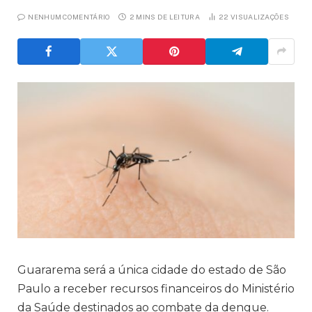
NENHUM COMENTÁRIO
2 MINS DE LEITURA
22
VISUALIZAÇÕES
Guararema será a única cidade do estado de São
Paulo a receber recursos financeiros do Ministério
da Saúde destinados ao combate da dengue.