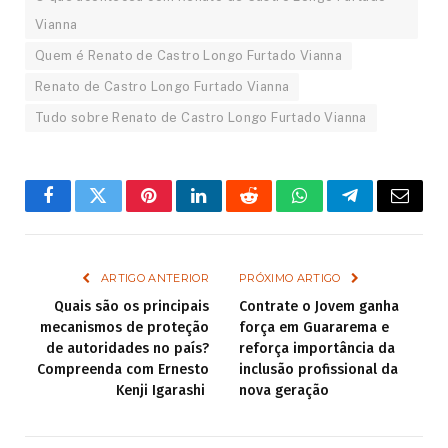
Vianna
Quem é Renato de Castro Longo Furtado Vianna
Renato de Castro Longo Furtado Vianna
Tudo sobre Renato de Castro Longo Furtado Vianna
Facebook
Twitter
Pinterest
LinkedIn
Reddit
WhatsApp
Telegram
Email
ARTIGO ANTERIOR
PRÓXIMO ARTIGO
Quais são os principais
Contrate o Jovem ganha
mecanismos de proteção
força em Guararema e
de autoridades no país?
reforça importância da
Compreenda com Ernesto
inclusão profissional da
Kenji Igarashi
nova geração