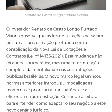
Renato de Castro Longo Furtado Vianna
O investidor Renato de Castro Longo Furtado
Vianna observa que as leis de licitações passaram
por uma transformação profunda com a
consolidação da Nova Lei de Licitações e
Contratos (Lei nº 14.133/2021). Essa mudança não
foi apenas burocrática, mas uma reformulação
completa da mentalidade nas contratações
públicas brasileiras. O novo marco legal unificou
normas anteriores, introduziu modalidades
modernas e priorizou a transparência e a
eficiência na administração. Continue a leitura
para entender como adaptar o seu negócio a este
novo cenário jurídico.