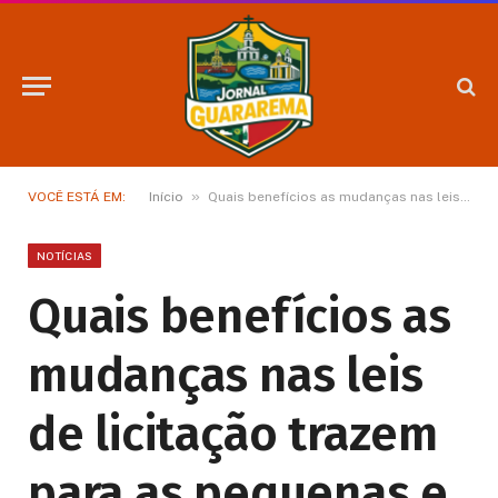
»
VOCÊ ESTÁ EM:
Início
Quais benefícios as mudanças nas leis de licitação trazem para as pequenas e médias empresas?
NOTÍCIAS
Quais benefícios as
mudanças nas leis
de licitação trazem
para as pequenas e