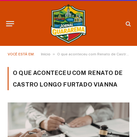
»
VOCÊ ESTÁ EM:
Início
O que aconteceu com Renato de Castro Longo Furtado Vianna
O QUE ACONTECEU COM RENATO DE
CASTRO LONGO FURTADO VIANNA