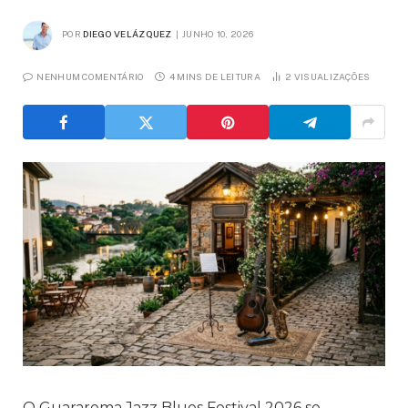
POR
DIEGO VELÁZQUEZ
JUNHO 10, 2026
NENHUM COMENTÁRIO
4 MINS DE LEITURA
2
VISUALIZAÇÕES
O Guararema Jazz Blues Festival 2026 se