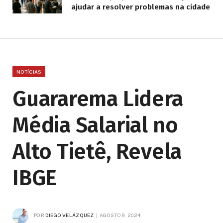
ajudar a resolver problemas na cidade
NOTÍCIAS
Guararema Lidera
Média Salarial no
Alto Tietê, Revela
IBGE
POR
DIEGO VELÁZQUEZ
AGOSTO 9, 2024