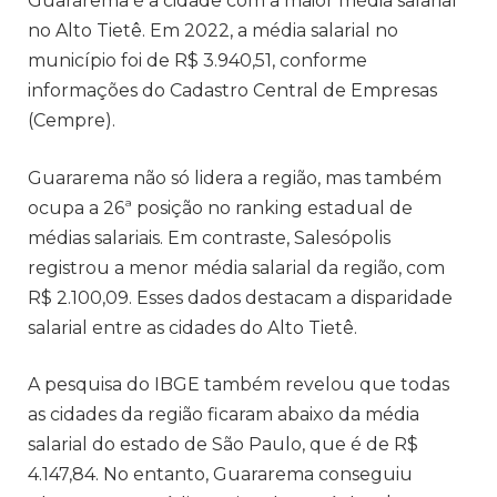
Guararema é a cidade com a maior média salarial
no Alto Tietê. Em 2022, a média salarial no
município foi de R$ 3.940,51, conforme
informações do Cadastro Central de Empresas
(Cempre).
Guararema não só lidera a região, mas também
ocupa a 26ª posição no ranking estadual de
médias salariais. Em contraste, Salesópolis
registrou a menor média salarial da região, com
R$ 2.100,09. Esses dados destacam a disparidade
salarial entre as cidades do Alto Tietê.
A pesquisa do IBGE também revelou que todas
as cidades da região ficaram abaixo da média
salarial do estado de São Paulo, que é de R$
4.147,84. No entanto, Guararema conseguiu