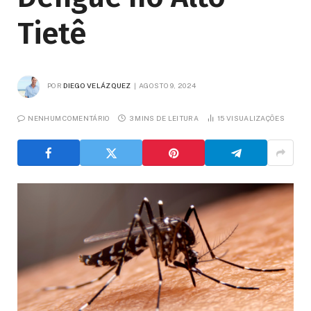
Tietê
POR
DIEGO VELÁZQUEZ
AGOSTO 9, 2024
NENHUM COMENTÁRIO
3 MINS DE LEITURA
15
VISUALIZAÇÕES