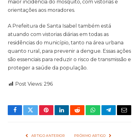
maior incidência do mosquito, com vistorias e
orientações aos moradores.
A Prefeitura de Santa Isabel também está
atuando com vistorias diárias em todas as
residências do município, tanto na área urbana
quanto rural, para prevenir a dengue. Essas ações
são essenciais para reduzir o risco de transmissão e
proteger a saúde da população.
Post Views:
296
Facebook
Twitter
Pinterest
LinkedIn
Reddit
WhatsApp
Telegram
Email
ARTIGO ANTERIOR
PRÓXIMO ARTIGO