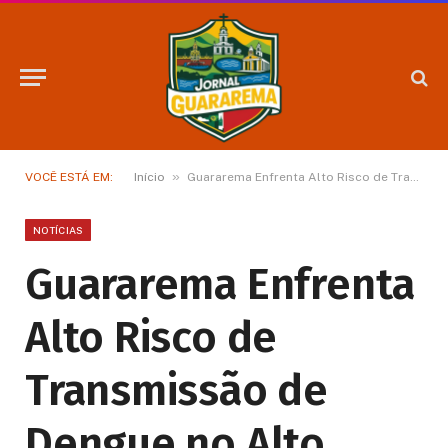
»
VOCÊ ESTÁ EM:
Início
Guararema Enfrenta Alto Risco de Transmissão de Dengue no Alto Tietê
NOTÍCIAS
Guararema Enfrenta
Alto Risco de
Transmissão de
Dengue no Alto