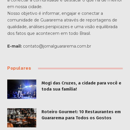
a conectar a comunidade e destacar o que há de melhor
em nossa cidade.
Nosso objetivo é informar, engajar e conectar a
comunidade de Guararema através de reportagens de
qualidade, análises perspicazes e uma visão equilibrada
dos fatos que acontecem em todo Brasil.
E-mail:
contato@jornalguararema.com.br
Populares
Mogi das Cruzes, a cidade para você e
toda sua família!
Roteiro Gourmet: 10 Restaurantes em
Guararema para Todos os Gostos