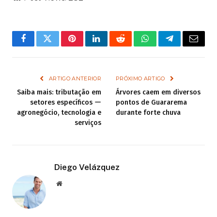
Facebook
Twitter
Pinterest
LinkedIn
Reddit
WhatsApp
Telegram
Email
ARTIGO ANTERIOR
PRÓXIMO ARTIGO
Saiba mais: tributação em
Árvores caem em diversos
setores específicos ー
pontos de Guararema
agronegócio, tecnologia e
durante forte chuva
serviços
Diego Velázquez
Website