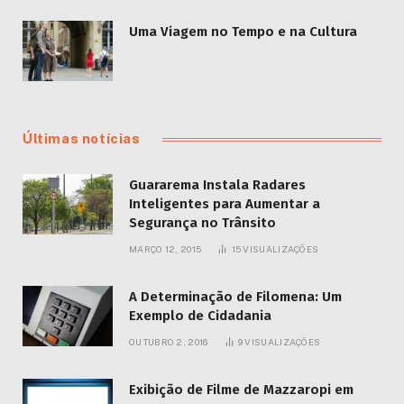
Uma Viagem no Tempo e na Cultura
Últimas notícias
Guararema Instala Radares
Inteligentes para Aumentar a
Segurança no Trânsito
MARÇO 12, 2015
15
VISUALIZAÇÕES
A Determinação de Filomena: Um
Exemplo de Cidadania
OUTUBRO 2, 2016
9
VISUALIZAÇÕES
Exibição de Filme de Mazzaropi em