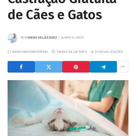
de Cães e Gatos
POR
DIEGO VELÁZQUEZ
JUNHO 9, 2025
NENHUM COMENTÁRIO
3 MINS DE LEITURA
5
VISUALIZAÇÕES