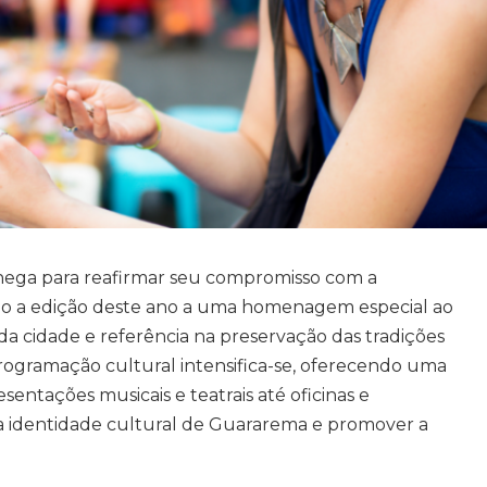
hega para reafirmar seu compromisso com a
ndo a edição deste ano a uma homenagem especial ao
 da cidade e referência na preservação das tradições
programação cultural intensifica-se, oferecendo uma
entações musicais e teatrais até oficinas e
 a identidade cultural de Guararema e promover a