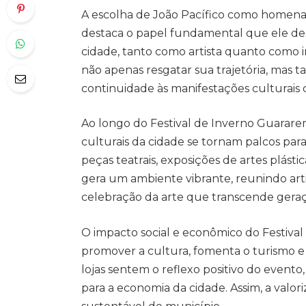
A escolha de João Pacífico como homena
destaca o papel fundamental que ele de
cidade, tanto como artista quanto como 
não apenas resgatar sua trajetória, mas t
continuidade às manifestações culturais q
Ao longo do Festival de Inverno Guararem
culturais da cidade se tornam palcos par
peças teatrais, exposições de artes plásti
gera um ambiente vibrante, reunindo arti
celebração da arte que transcende geraç
O impacto social e econômico do Festiva
promover a cultura, fomenta o turismo e 
lojas sentem o reflexo positivo do evento,
para a economia da cidade. Assim, a valor