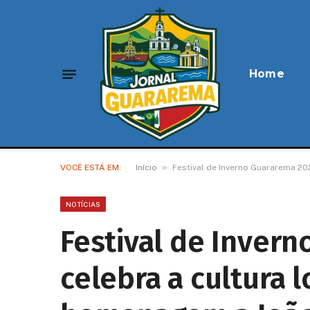
Home
»
VOCÊ ESTÁ EM:
Início
Festival de Inverno Guararema 20
NOTÍCIAS
Festival de Inver
celebra a cultura l