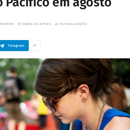
 Pacífico em agosto
MENTÁRIO
3 MINS DE LEITURA
14
VISUALIZAÇÕES
Telegram