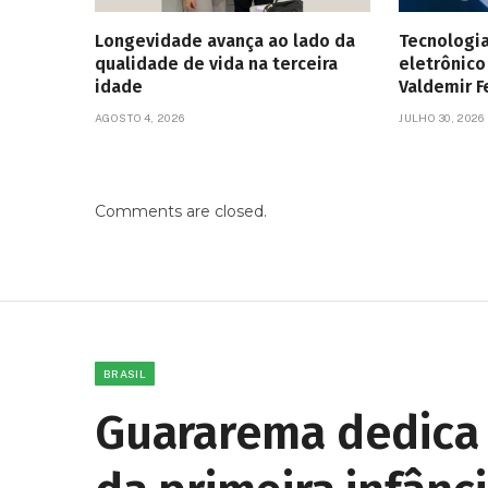
Longevidade avança ao lado da
Tecnologi
qualidade de vida na terceira
eletrônico
idade
Valdemir F
AGOSTO 4, 2026
JULHO 30, 2026
Comments are closed.
BRASIL
Guararema dedica 