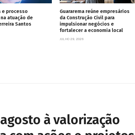
a e processo
Guararema reúne empresários
 na atuação de
da Construção Civil para
erreira Santos
impulsionar negócios e
fortalecer a economia local
JULHO 29, 2026
agosto à valorização