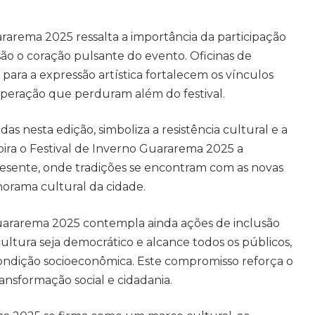
rarema 2025 ressalta a importância da participação
são o coração pulsante do evento. Oficinas de
para a expressão artística fortalecem os vínculos
operação que perduram além do festival.
das nesta edição, simboliza a resistência cultural e a
pira o Festival de Inverno Guararema 2025 a
esente, onde tradições se encontram com as novas
norama cultural da cidade.
uararema 2025 contempla ainda ações de inclusão
cultura seja democrático e alcance todos os públicos,
ondição socioeconômica. Este compromisso reforça o
ansformação social e cidadania.