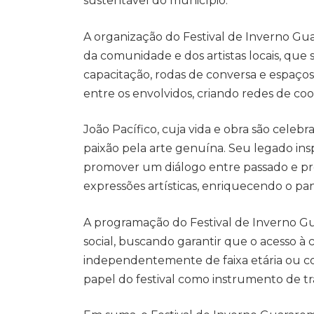
sustentável do município.
A organização do Festival de Inverno Gua
da comunidade e dos artistas locais, que 
capacitação, rodas de conversa e espaços 
entre os envolvidos, criando redes de co
João Pacífico, cuja vida e obra são celebra
paixão pela arte genuína. Seu legado ins
promover um diálogo entre passado e pr
expressões artísticas, enriquecendo o pa
A programação do Festival de Inverno G
social, buscando garantir que o acesso à 
independentemente de faixa etária ou c
papel do festival como instrumento de tr