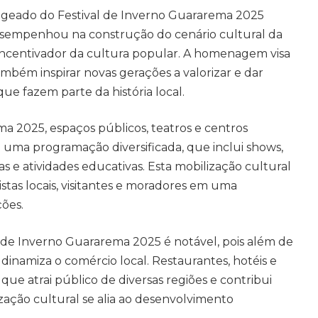
geado do Festival de Inverno Guararema 2025
sempenhou na construção do cenário cultural da
incentivador da cultura popular. A homenagem visa
ambém inspirar novas gerações a valorizar e dar
ue fazem parte da história local.
a 2025, espaços públicos, teatros e centros
a uma programação diversificada, que inclui shows,
cas e atividades educativas. Esta mobilização cultural
stas locais, visitantes e moradores em uma
ões.
l de Inverno Guararema 2025 é notável, pois além de
dinamiza o comércio local. Restaurantes, hotéis e
 que atrai público de diversas regiões e contribui
ização cultural se alia ao desenvolvimento