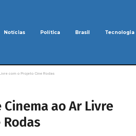
Notícias
Política
Brasil
Tecnologia
ivre com o Projeto Cine Rodas
Cinema ao Ar Livre
e Rodas