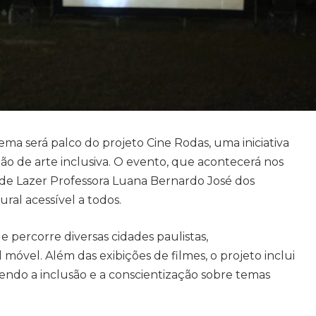
ma será palco do projeto Cine Rodas, uma iniciativa
ção de arte inclusiva. O evento, que acontecerá nos
ea de Lazer Professora Luana Bernardo José dos
ral acessível a todos.
 percorre diversas cidades paulistas,
óvel. Além das exibições de filmes, o projeto inclui
endo a inclusão e a conscientização sobre temas