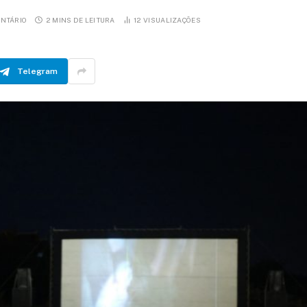
NTÁRIO
2 MINS DE LEITURA
12
VISUALIZAÇÕES
Telegram