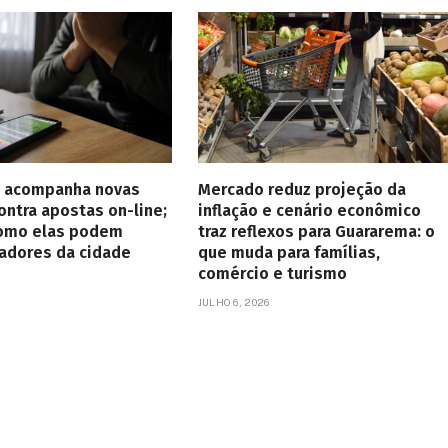
 acompanha novas
Mercado reduz projeção da
ntra apostas on-line;
inflação e cenário econômico
omo elas podem
traz reflexos para Guararema: o
radores da cidade
que muda para famílias,
comércio e turismo
JULHO 6, 2026