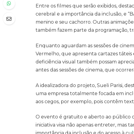
Entre os filmes que serão exibidos, dest
cerebral e a importância da inclusão, e
menino e seu cachorro. Outras animaçõ
também fazem parte da programação, traze
Enquanto aguardam as sessões de cinema,
Vermelho, que apresenta cartazes táteis
deficiência visual também possam apreciar
antes das sessões de cinema, que ocorrer
A idealizadora do projeto, Sueli Parisi, de
uma empresa totalmente focada em inclus
aos cegos, por exemplo, pois contêm textu
O evento é gratuito e aberto ao público de
iniciativa visa não apenas entreter, mas
importância da inclusão e do acesso à cul