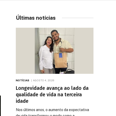
Últimas notícias
NOTÍCIAS
AGOSTO 4, 2026
Longevidade avança ao lado da
qualidade de vida na terceira
idade
Nos últimos anos, o aumento da expectativa
de vida transformou o modo como a