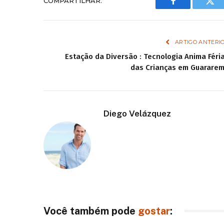
COMPARTILHAR.
Facebook
Twi
ARTIGO ANTERI
Estação da Diversão : Tecnologia Anima Féri
das Crianças em Guarare
Diego Velázquez
Você também pode
gostar
: