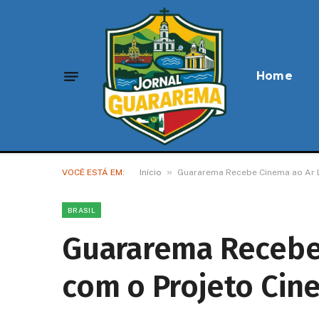
Home
»
VOCÊ ESTÁ EM:
Início
Guararema Recebe Cinema ao Ar L
BRASIL
Guararema Recebe 
com o Projeto Cin