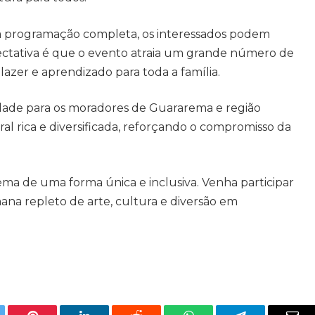
 a programação completa, os interessados podem
expectativa é que o evento atraia um grande número de
azer e aprendizado para toda a família.
ade para os moradores de Guararema e região
 rica e diversificada, reforçando o compromisso da
ema de uma forma única e inclusiva. Venha participar
ana repleto de arte, cultura e diversão em