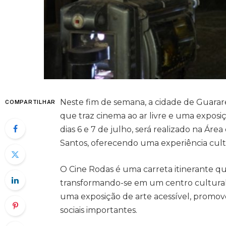
Neste fim de semana, a cidade de Guarare
COMPARTILHAR
que traz cinema ao ar livre e uma exposi
dias 6 e 7 de julho, será realizado na Ár
Santos, oferecendo uma experiência cultu
O Cine Rodas é uma carreta itinerante que
transformando-se em um centro cultural m
uma exposição de arte acessível, promov
sociais importantes.