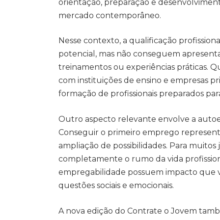
orientação, preparação e desenvolviment
mercado contemporâneo.
Nesse contexto, a qualificação profission
potencial, mas não conseguem apresentar 
treinamentos ou experiências práticas.
com instituições de ensino e empresas pri
formação de profissionais preparados para
Outro aspecto relevante envolve a autoe
Conseguir o primeiro emprego represent
ampliação de possibilidades. Para muitos
completamente o rumo da vida profissional 
empregabilidade possuem impacto que va
questões sociais e emocionais.
A nova edição do Contrate o Jovem tam