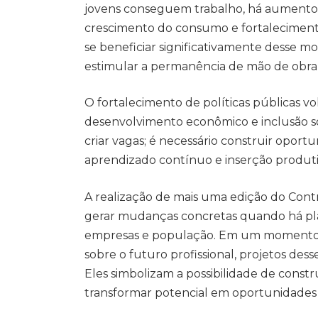
jovens conseguem trabalho, há aumento d
crescimento do consumo e fortalecimen
se beneficiar significativamente desse
estimular a permanência de mão de obra q
O fortalecimento de políticas públicas v
desenvolvimento econômico e inclusão so
criar vagas; é necessário construir oportu
aprendizado contínuo e inserção produti
A realização de mais uma edição do Cont
gerar mudanças concretas quando há pla
empresas e população. Em um momento 
sobre o futuro profissional, projetos de
Eles simbolizam a possibilidade de construi
transformar potencial em oportunidades 