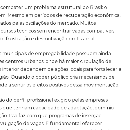
 a combater um problema estrutural do Brasil: o
em. Mesmo em períodos de recuperação econômica,
ados pelas oscilações do mercado. Muitos
cursos técnicos sem encontrar vagas compatíveis
o frustração e desmotivação profissional.
s municipais de empregabilidade possuem ainda
s centros urbanos, onde há maior circulação de
interior dependem de ações locais para fortalecer a
gião. Quando o poder público cria mecanismos de
nde a sentir os efeitos positivos dessa movimentação.
 do perfil profissional exigido pelas empresas.
s que tenham capacidade de adaptação, domínio
ção. Isso faz com que programas de inserção
 divulgação de vagas. É fundamental oferecer