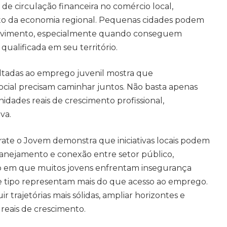
e circulação financeira no comércio local,
to da economia regional. Pequenas cidades podem
 movimento, especialmente quando conseguem
ualificada em seu território.
oltadas ao emprego juvenil mostra que
cial precisam caminhar juntos. Não basta apenas
nidades reais de crescimento profissional,
va.
rate o Jovem demonstra que iniciativas locais podem
nejamento e conexão entre setor público,
em que muitos jovens enfrentam insegurança
sse tipo representam mais do que acesso ao emprego.
r trajetórias mais sólidas, ampliar horizontes e
reais de crescimento.