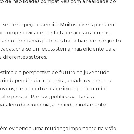
o de habilidades compatíveis com a realidade do
al se torna peça essencial. Muitos jovens possuem
competitividade por falta de acesso a cursos,
 Quando programas públicos trabalham em conjunto
vadas, cria-se um ecossistema mais eficiente para
 diferentes setores.
stima e a perspectiva de futuro da juventude.
a independência financeira, amadurecimento e
 jovens, uma oportunidade inicial pode mudar
e pessoal. Por isso, políticas voltadas à
i além da economia, atingindo diretamente
bém evidencia uma mudança importante na visão