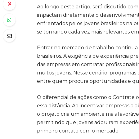
Ao longo deste artigo, será discutido co
impactam diretamente o desenvolvimento s
enfrentados pelos jovens brasileiros na b
se tornando cada vez mais relevantes em
Entrar no mercado de trabalho continua 
brasileiros. A exigência de experiência pré
das empresas em contratar profissionais i
muitos jovens. Nesse cenário, programas
entre quem procura oportunidades e que
O diferencial de ações como o Contrate 
essa distância. Ao incentivar empresas a a
o projeto cria um ambiente mais favoráve
permitindo que jovens adquiram experiên
primeiro contato com o mercado.