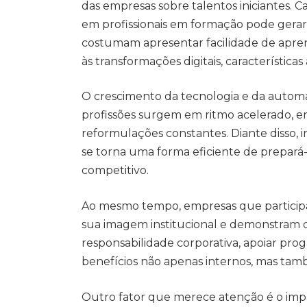
das empresas sobre talentos iniciantes. 
em profissionais em formação pode gerar 
costumam apresentar facilidade de apren
às transformações digitais, característic
O crescimento da tecnologia e da automa
profissões surgem em ritmo acelerado, e
reformulações constantes. Diante disso, i
se torna uma forma eficiente de prepará
competitivo.
Ao mesmo tempo, empresas que participam 
sua imagem institucional e demonstram 
responsabilidade corporativa, apoiar pr
benefícios não apenas internos, mas tam
Outro fator que merece atenção é o imp