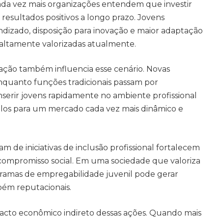
Cada vez mais organizações entendem que investir
resultados positivos a longo prazo. Jovens
dizado, disposição para inovação e maior adaptação
as altamente valorizadas atualmente.
ção também influencia esse cenário. Novas
nquanto funções tradicionais passam por
nserir jovens rapidamente no ambiente profissional
-los para um mercado cada vez mais dinâmico e
de iniciativas de inclusão profissional fortalecem
compromisso social. Em uma sociedade que valoriza
ogramas de empregabilidade juvenil pode gerar
bém reputacionais.
acto econômico indireto dessas ações. Quando mais