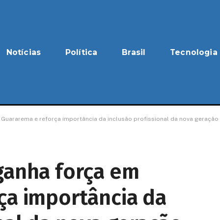
Notícias
Política
Brasil
Tecnologia
Guararema e reforça importância da inclusão profissional da nova geração
ganha força em
ça importância da