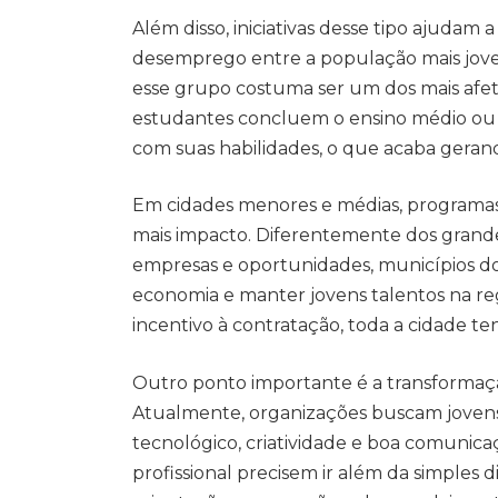
Além disso, iniciativas desse tipo ajudam
desemprego entre a população mais jov
esse grupo costuma ser um dos mais afet
estudantes concluem o ensino médio ou 
com suas habilidades, o que acaba gerand
Em cidades menores e médias, programa
mais impacto. Diferentemente dos grande
empresas e oportunidades, municípios do 
economia e manter jovens talentos na re
incentivo à contratação, toda a cidade te
Outro ponto importante é a transformação
Atualmente, organizações buscam joven
tecnológico, criatividade e boa comunica
profissional precisem ir além da simples