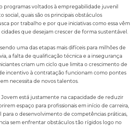
mo programas voltados à empregabilidade juvenil
ocial, quais são os principais obstáculos
usca por trabalho e por que iniciativas como essa vêm
 cidades que desejam crescer de forma sustentável.
sendo uma das etapas mais difíceis para milhões de
via, a falta de qualificação técnica e a insegurança
niciantes criam um ciclo que limita o crescimento de
 de incentivo à contratação funcionam como pontes
m necessita de novos talentos.
o Jovem está justamente na capacidade de reduzir
brirem espaço para profissionais em início de carreira,
l para o desenvolvimento de competências práticas,
cia sem enfrentar obstáculos tão rígidos logo no