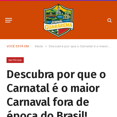
»
VOCÊ ESTÁ EM:
Início
Descubra por que o Carnatal é o maior Carnaval fora de época do Brasil!
NOTÍCIAS
Descubra por que o
Carnatal é o maior
Carnaval fora de
época do Brasil!