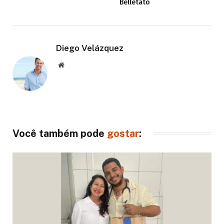
Belletato
Diego Velázquez
Website
Você também pode
gostar
: